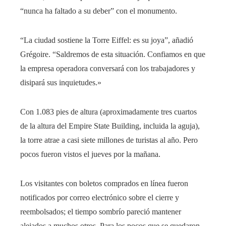
“nunca ha faltado a su deber” con el monumento.
“La ciudad sostiene la Torre Eiffel: es su joya”, añadió
Grégoire. “Saldremos de esta situación. Confiamos en que
la empresa operadora conversará con los trabajadores y
disipará sus inquietudes.»
Con 1.083 pies de altura (aproximadamente tres cuartos
de la altura del Empire State Building, incluida la aguja),
la torre atrae a casi siete millones de turistas al año. Pero
pocos fueron vistos el jueves por la mañana.
Los visitantes con boletos comprados en línea fueron
notificados por correo electrónico sobre el cierre y
reembolsados; el tiempo sombrío pareció mantener
alejados a muchos otros. Para los pocos que se quedaron,