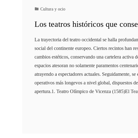
Cultura y ocio
Los teatros históricos que conse
La trayectoria del teatro occidental se halla profunda
social del continente europeo. Ciertos recintos han re
cambios estéticos, conservando una cartelera activa d
espacios atesoran no solamente paramentos centenari
atrayendo a espectadores actuales. Seguidamente, se e
operativos más longevos a nivel global, dispuestos d
apertura.1. Teatro Olímpico de Vicenza (1585)El Te