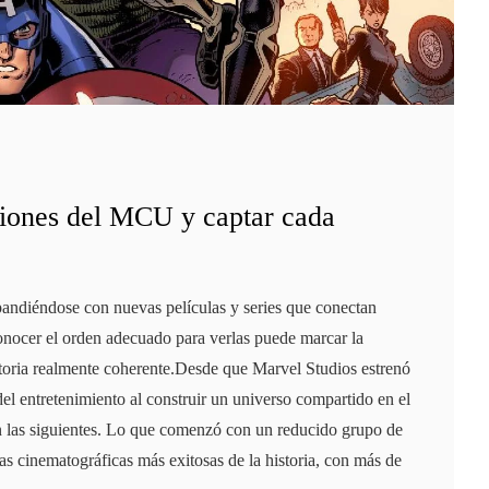
ciones del MCU y captar cada
andiéndose con nuevas películas y series que conectan
onocer el orden adecuado para verlas puede marcar la
istoria realmente coherente.Desde que Marvel Studios estrenó
del entretenimiento al construir un universo compartido en el
en las siguientes. Lo que comenzó con un reducido grupo de
as cinematográficas más exitosas de la historia, con más de