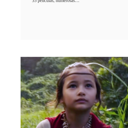
35 películas, numerosas…