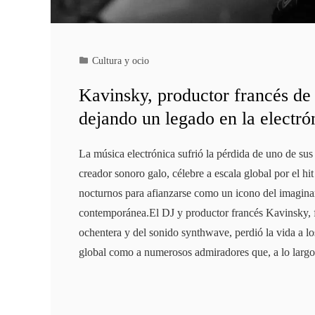
Cultura y ocio
Kavinsky, productor francés de 
dejando un legado en la electró
La música electrónica sufrió la pérdida de uno de sus
creador sonoro galo, célebre a escala global por el h
nocturnos para afianzarse como un icono del imaginari
contemporánea.El DJ y productor francés Kavinsky, fig
ochentera y del sonido synthwave, perdió la vida a lo
global como a numerosos admiradores que, a lo larg