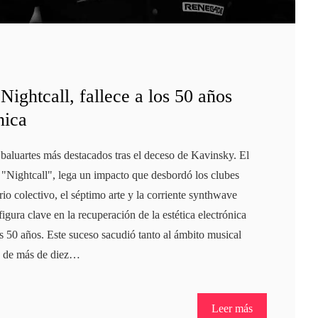
Nightcall, fallece a los 50 años
nica
 baluartes más destacados tras el deceso de Kavinsky. El
it "Nightcall", lega un impacto que desbordó los clubes
o colectivo, el séptimo arte y la corriente synthwave
ura clave en la recuperación de la estética electrónica
s 50 años. Este suceso sacudió tanto al ámbito musical
o de más de diez…
Leer más