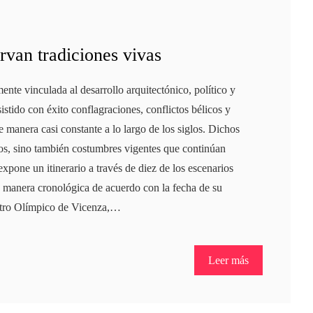
rvan tradiciones vivas
mente vinculada al desarrollo arquitectónico, político y
sistido con éxito conflagraciones, conflictos bélicos y
e manera casi constante a lo largo de los siglos. Dichos
os, sino también costumbres vigentes que continúan
xpone un itinerario a través de diez de los escenarios
e manera cronológica de acuerdo con la fecha de su
atro Olímpico de Vicenza,…
Leer más