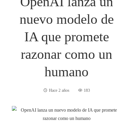
OpenAI lanza un
nuevo modelo de
IA que promete
razonar como un
humano
Hace 2 años
183