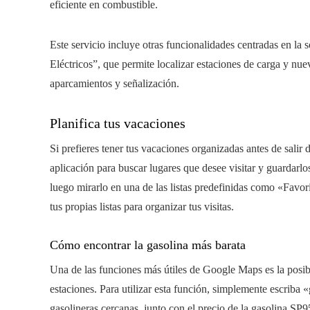
eficiente en combustible.
Este servicio incluye otras funcionalidades centradas en la
Eléctricos”, que permite localizar estaciones de carga y nue
aparcamientos y señalización.
Planifica tus vacaciones
Si prefieres tener tus vacaciones organizadas antes de salir
aplicación para buscar lugares que desee visitar y guardarlos
luego mirarlo en una de las listas predefinidas como «Favo
tus propias listas para organizar tus visitas.
Cómo encontrar la gasolina más barata
Una de las funciones más útiles de Google Maps es la posibi
estaciones. Para utilizar esta función, simplemente escriba «
gasolineras cercanas, junto con el precio de la gasolina SP