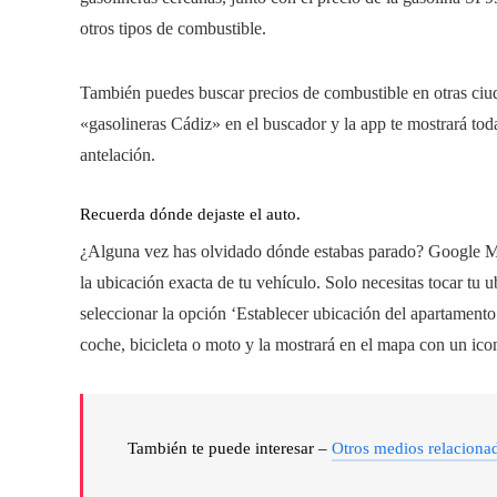
otros tipos de combustible.
También puedes buscar precios de combustible en otras ciud
«gasolineras Cádiz» en el buscador y la app te mostrará toda
antelación.
Recuerda dónde dejaste el auto.
¿Alguna vez has olvidado dónde estabas parado? Google Map
la ubicación exacta de tu vehículo. Solo necesitas tocar tu u
seleccionar la opción ‘Establecer ubicación del apartament
coche, bicicleta o moto y la mostrará en el mapa con un ic
También te puede interesar –
Otros medios relaciona