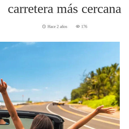
carretera más cercana
Hace 2 años
176