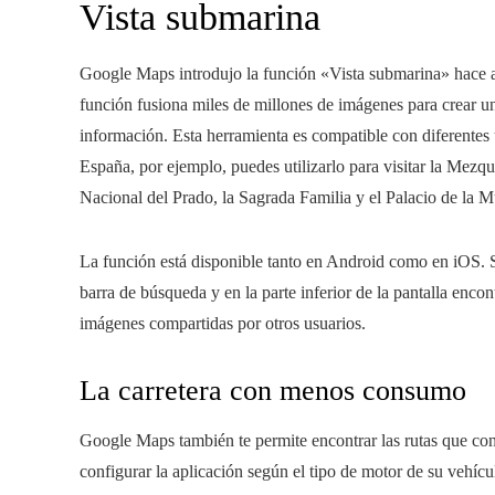
Vista submarina
Google Maps introdujo la función «Vista submarina» hace apr
función fusiona miles de millones de imágenes para crear 
información. Esta herramienta es compatible con diferentes 
España, por ejemplo, puedes utilizarlo para visitar la Mez
Nacional del Prado, la Sagrada Familia y el Palacio de la M
La función está disponible tanto en Android como en iOS. Só
barra de búsqueda y en la parte inferior de la pantalla encont
imágenes compartidas por otros usuarios.
La carretera con menos consumo
Google Maps también te permite encontrar las rutas que con
configurar la aplicación según el tipo de motor de su vehí