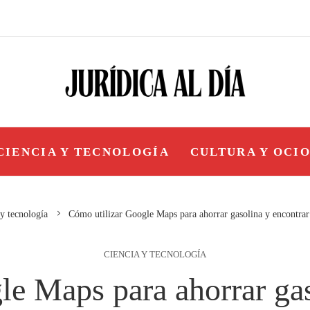
CIENCIA Y TECNOLOGÍA
CULTURA Y OCI
y tecnología
Cómo utilizar Google Maps para ahorrar gasolina y encontrar 
CIENCIA Y TECNOLOGÍA
e Maps para ahorrar gas