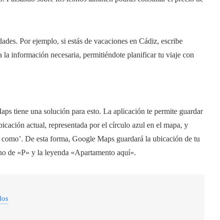
ades. Por ejemplo, si estás de vacaciones en Cádiz, escribe
 la información necesaria, permitiéndote planificar tu viaje con
s tiene una solución para esto. La aplicación te permite guardar
bicación actual, representada por el círculo azul en el mapa, y
o como’. De esta forma, Google Maps guardará la ubicación de tu
ono de «P» y la leyenda «Apartamento aquí».
dos