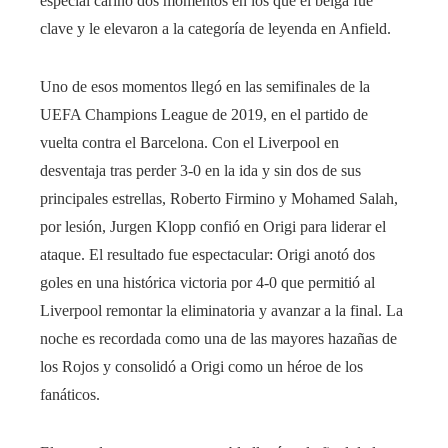
especial cariño dos momentos en los que el belga fue
clave y le elevaron a la categoría de leyenda en Anfield.
Uno de esos momentos llegó en las semifinales de la
UEFA Champions League de 2019, en el partido de
vuelta contra el Barcelona. Con el Liverpool en
desventaja tras perder 3-0 en la ida y sin dos de sus
principales estrellas, Roberto Firmino y Mohamed Salah,
por lesión, Jurgen Klopp confió en Origi para liderar el
ataque. El resultado fue espectacular: Origi anotó dos
goles en una histórica victoria por 4-0 que permitió al
Liverpool remontar la eliminatoria y avanzar a la final. La
noche es recordada como una de las mayores hazañas de
los Rojos y consolidó a Origi como un héroe de los
fanáticos.