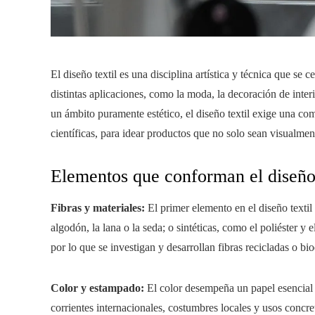
El diseño textil es una disciplina artística y técnica que se 
distintas aplicaciones, como la moda, la decoración de inter
un ámbito puramente estético, el diseño textil exige una co
científicas, para idear productos que no solo sean visualmen
Elementos que conforman el diseño 
Fibras y materiales:
El primer elemento en el diseño textil 
algodón, la lana o la seda; o sintéticas, como el poliéster y 
por lo que se investigan y desarrollan fibras recicladas o
Color y estampado:
El color desempeña un papel esencial d
corrientes internacionales, costumbres locales y usos concr