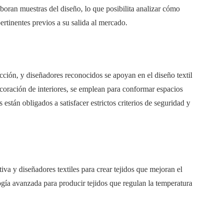
boran muestras del diseño, lo que posibilita analizar cómo
 pertinentes previos a su salida al mercado.
ección, y diseñadores reconocidos se apoyan en el diseño textil
decoración de interiores, se emplean para conformar espacios
 están obligados a satisfacer estrictos criterios de seguridad y
va y diseñadores textiles para crear tejidos que mejoran el
gía avanzada para producir tejidos que regulan la temperatura