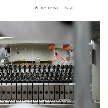
Hace 3 meses
70