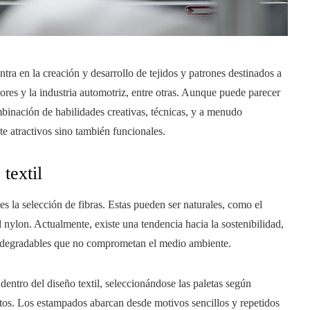
centra en la creación y desarrollo de tejidos y patrones destinados a
iores y la industria automotriz, entre otras. Aunque puede parecer
mbinación de habilidades creativas, técnicas, y a menudo
te atractivos sino también funcionales.
textil
es la selección de fibras. Estas pueden ser naturales, como el
el nylon. Actualmente, existe una tendencia hacia la sostenibilidad,
 biodegradables que no comprometan el medio ambiente.
entro del diseño textil, seleccionándose las paletas según
etos. Los estampados abarcan desde motivos sencillos y repetidos