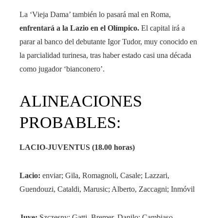
La ‘Vieja Dama’ también lo pasará mal en Roma,
enfrentará a la Lazio en el Olímpico.
El capital irá a
parar al banco del debutante Igor Tudor, muy conocido en
la parcialidad turinesa, tras haber estado casi una década
como jugador ‘bianconero’.
ALINEACIONES
PROBABLES:
LACIO-JUVENTUS (18.00 horas)
Lacio:
enviar; Gila, Romagnoli, Casale; Lazzari,
Guendouzi, Cataldi, Marusic; Alberto, Zaccagni; Inmóvil
Juve:
Szczesny; Gatti, Bremer, Danilo; Cambiaso,