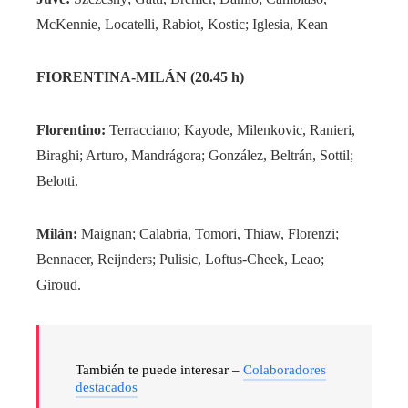
McKennie, Locatelli, Rabiot, Kostic; Iglesia, Kean
FIORENTINA-MILÁN (20.45 h)
Florentino:
Terracciano; Kayode, Milenkovic, Ranieri,
Biraghi; Arturo, Mandrágora; González, Beltrán, Sottil;
Belotti.
Milán:
Maignan; Calabria, Tomori, Thiaw, Florenzi;
Bennacer, Reijnders; Pulisic, Loftus-Cheek, Leao;
Giroud.
También te puede interesar –
Colaboradores
destacados