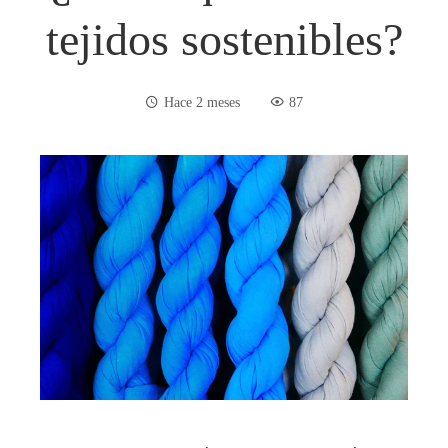
tejidos sostenibles?
Hace 2 meses
87