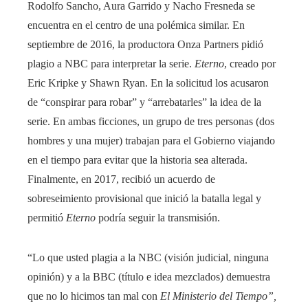
Rodolfo Sancho, Aura Garrido y Nacho Fresneda se
encuentra en el centro de una polémica similar. En
septiembre de 2016, la productora Onza Partners pidió
plagio a NBC para interpretar la serie.
Eterno
, creado por
Eric Kripke y Shawn Ryan. En la solicitud los acusaron
de “conspirar para robar” y “arrebatarles” la idea de la
serie. En ambas ficciones, un grupo de tres personas (dos
hombres y una mujer) trabajan para el Gobierno viajando
en el tiempo para evitar que la historia sea alterada.
Finalmente, en 2017, recibió un acuerdo de
sobreseimiento provisional que inició la batalla legal y
permitió
Eterno
podría seguir la transmisión.
“Lo que usted plagia a la NBC (visión judicial, ninguna
opinión) y a la BBC (título e idea mezclados) demuestra
que no lo hicimos tan mal con
El Ministerio del Tiempo”,