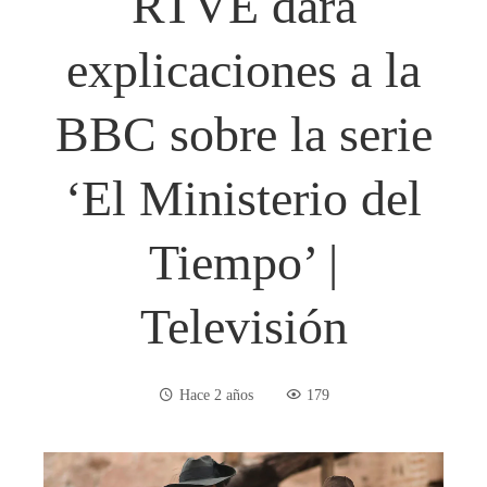
RTVE dará
explicaciones a la
BBC sobre la serie
‘El Ministerio del
Tiempo’ |
Televisión
Hace 2 años
179