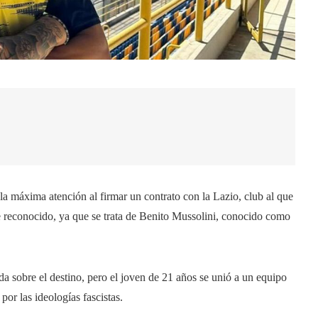
a máxima atención al firmar un contrato con la Lazio, club al que
e reconocido, ya que se trata de Benito Mussolini, conocido como
a sobre el destino, pero el joven de 21 años se unió a un equipo
or las ideologías fascistas.