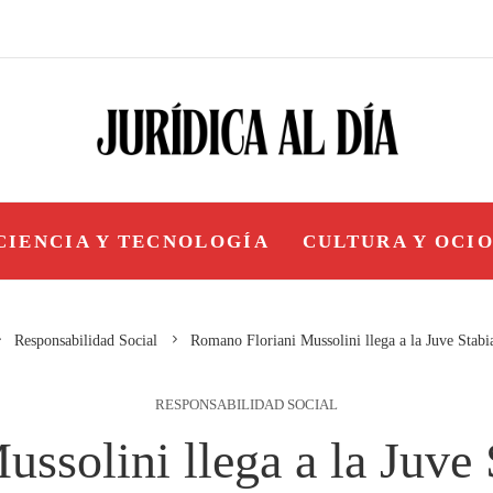
CIENCIA Y TECNOLOGÍA
CULTURA Y OCI
Responsabilidad Social
Romano Floriani Mussolini llega a la Juve Stab
RESPONSABILIDAD SOCIAL
ssolini llega a la Juve