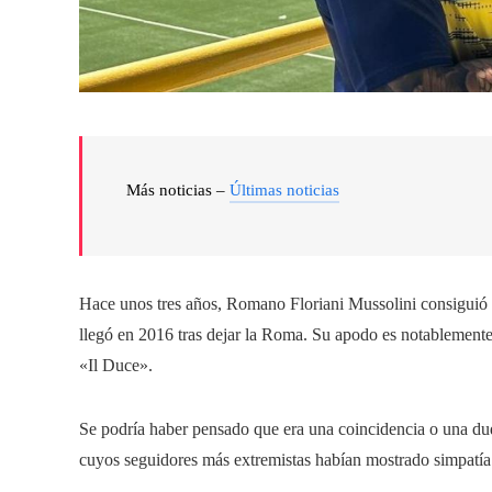
Más noticias –
Últimas noticias
Hace unos tres años, Romano Floriani Mussolini consiguió l
llegó en 2016 tras dejar la Roma. Su apodo es notablement
«Il Duce».
Se podría haber pensado que era una coincidencia o una dud
cuyos seguidores más extremistas habían mostrado simpatía p