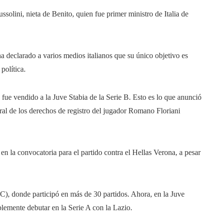
solini, nieta de Benito, quien fue primer ministro de Italia de
 ha declarado a varios medios italianos que su único objetivo es
política.
e vendido a la Juve Stabia de la Serie B. Esto es lo que anunció
al de los derechos de registro del jugador Romano Floriani
en la convocatoria para el partido contra el Hellas Verona, a pesar
), donde participó en más de 30 partidos. Ahora, en la Juve
iblemente debutar en la Serie A con la Lazio.