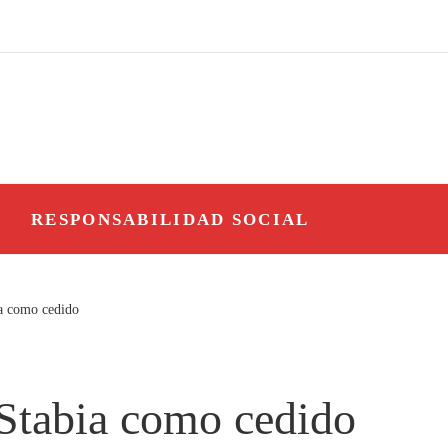
O
RESPONSABILIDAD SOCIAL
ia como cedido
 Stabia como cedido