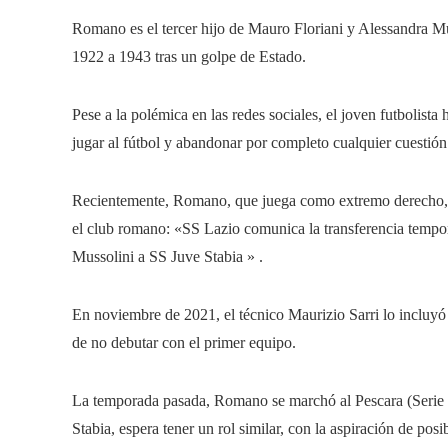
Romano es el tercer hijo de Mauro Floriani y Alessandra Mus
1922 a 1943 tras un golpe de Estado.
Pese a la polémica en las redes sociales, el joven futbolista
jugar al fútbol y abandonar por completo cualquier cuestión 
Recientemente, Romano, que juega como extremo derecho, fu
el club romano: «SS Lazio comunica la transferencia tempor
Mussolini a SS Juve Stabia » .
En noviembre de 2021, el técnico Maurizio Sarri lo incluyó 
de no debutar con el primer equipo.
La temporada pasada, Romano se marchó al Pescara (Serie C
Stabia, espera tener un rol similar, con la aspiración de pos