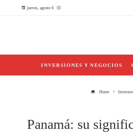
jueves, agosto 6
INVERSIONES Y NEGOCIOS
Home
Inversio
Panamá: su signifi