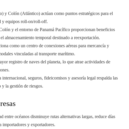
) y Colón (Atlántico) actúan como puntos estratégicos para el
y equipos roll-on/roll-off.
 Colón y el entorno de Panamá Pacífico proporcionan beneficios
an el almacenamiento temporal destinado a reexportación.
unciona como un centro de conexiones aéreas para mercancía y
modales vinculadas al transporte marítimo.
yor registro de naves del planeta, lo que atrae actividades de
iones.
a internacional, seguros, fideicomisos y asesoría legal respalda las
y la gestión de riesgos.
presas
ad entre océanos disminuye rutas alternativas largas, reduce días
ra importadores y exportadores.