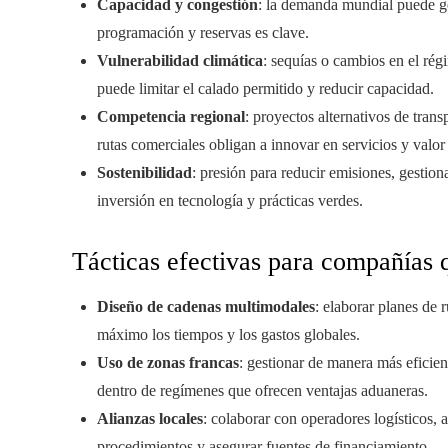
Capacidad y congestión
: la demanda mundial puede gen
programación y reservas es clave.
Vulnerabilidad climática
: sequías o cambios en el rég
puede limitar el calado permitido y reducir capacidad.
Competencia regional
: proyectos alternativos de tran
rutas comerciales obligan a innovar en servicios y valo
Sostenibilidad
: presión para reducir emisiones, gestion
inversión en tecnología y prácticas verdes.
Tácticas efectivas para compañías
Diseño de cadenas multimodales
: elaborar planes de 
máximo los tiempos y los gastos globales.
Uso de zonas francas
: gestionar de manera más eficien
dentro de regímenes que ofrecen ventajas aduaneras.
Alianzas locales
: colaborar con operadores logísticos, 
procedimientos y asegurar fuentes de financiamiento.