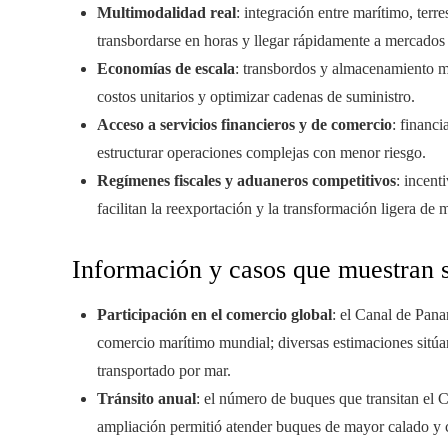
Multimodalidad real
: integración entre marítimo, terr
transbordarse en horas y llegar rápidamente a mercados
Economías de escala
: transbordos y almacenamiento m
costos unitarios y optimizar cadenas de suministro.
Acceso a servicios financieros y de comercio
: financ
estructurar operaciones complejas con menor riesgo.
Regímenes fiscales y aduaneros competitivos
: incent
facilitan la reexportación y la transformación ligera de 
Información y casos que muestran 
Participación en el comercio global
: el Canal de Pana
comercio marítimo mundial; diversas estimaciones sitúan
transportado por mar.
Tránsito anual
: el número de buques que transitan el C
ampliación permitió atender buques de mayor calado y c