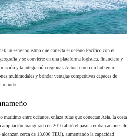
l: un estrecho istmo que conecta el océano Pacífico con el
geografía y se convierte en una plataforma logística, financiera y
portación y la integración regional. Actuar como un hub entre
ones multimodales y brindar ventajas competitivas capaces de
el mundo.
panameño
co marítimo entre océanos, enlaza rutas que conectan Asia, la costa
a ampliación inaugurada en 2016 abrió el paso a embarcaciones de
e alcanzan cerca de 13.000 TEU), aumentando la capacidad