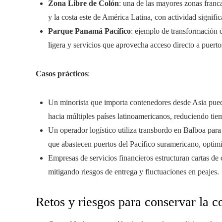
Zona Libre de Colón
: una de las mayores zonas franca
y la costa este de América Latina, con actividad significa
Parque Panamá Pacífico
: ejemplo de transformación 
ligera y servicios que aprovecha acceso directo a puerto
Casos prácticos
:
Un minorista que importa contenedores desde Asia puede
hacia múltiples países latinoamericanos, reduciendo ti
Un operador logístico utiliza transbordo en Balboa para
que abastecen puertos del Pacífico suramericano, optimi
Empresas de servicios financieros estructuran cartas de c
mitigando riesgos de entrega y fluctuaciones en peajes.
Retos y riesgos para conservar la c