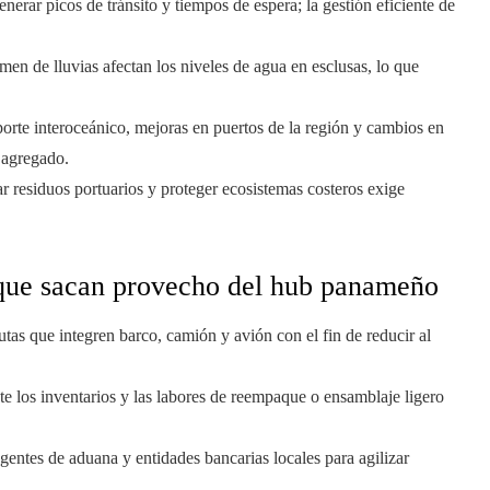
erar picos de tránsito y tiempos de espera; la gestión eficiente de
imen de lluvias afectan los niveles de agua en esclusas, lo que
sporte interoceánico, mejoras en puertos de la región y cambios en
r agregado.
ar residuos portuarios y proteger ecosistemas costeros exige
 que sacan provecho del hub panameño
rutas que integren barco, camión y avión con el fin de reducir al
te los inventarios y las labores de reempaque o ensamblaje ligero
agentes de aduana y entidades bancarias locales para agilizar