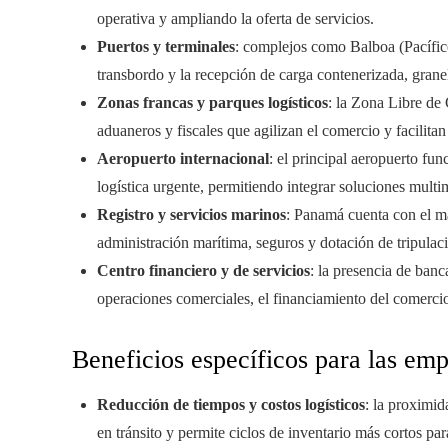
operativa y ampliando la oferta de servicios.
Puertos y terminales
: complejos como Balboa (Pacífico
transbordo y la recepción de carga contenerizada, granel 
Zonas francas y parques logísticos
: la Zona Libre de
aduaneros y fiscales que agilizan el comercio y facilit
Aeropuerto internacional
: el principal aeropuerto f
logística urgente, permitiendo integrar soluciones multi
Registro y servicios marinos
: Panamá cuenta con el ma
administración marítima, seguros y dotación de tripulac
Centro financiero y de servicios
: la presencia de banc
operaciones comerciales, el financiamiento del comercio 
Beneficios específicos para las em
Reducción de tiempos y costos logísticos
: la proximid
en tránsito y permite ciclos de inventario más cortos pa