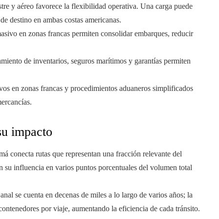
estre y aéreo favorece la flexibilidad operativa. Una carga puede
 de destino en ambas costas americanas.
asivo en zonas francas permiten consolidar embarques, reducir
iamiento de inventarios, seguros marítimos y garantías permiten
ivos en zonas francas y procedimientos aduaneros simplificados
mercancías.
su impacto
má conecta rutas que representan una fracción relevante del
 su influencia en varios puntos porcentuales del volumen total
anal se cuenta en decenas de miles a lo largo de varios años; la
ontenedores por viaje, aumentando la eficiencia de cada tránsito.