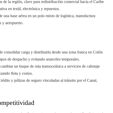
s de la región, clave para redistribución comercial hacia el Caribe
tiva en textil, electrónica y repuestos.
de una base aérea en un polo mixto de logística, manufactura
s y aeropuerto.
 consolidar carga y distribuirla desde una zona franca en Colón
empos de despacho y evitando aranceles temporales.
 cambiar un buque de ruta transoceánica a servicios de cabotaje
zando flota y costos.
rédito y pólizas de seguro vinculadas al tránsito por el Canal,
ompetitividad