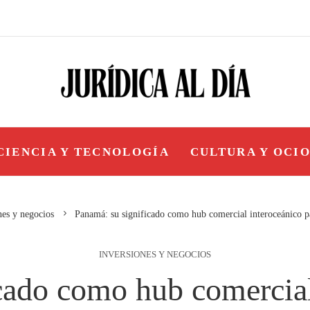
CIENCIA Y TECNOLOGÍA
CULTURA Y OCI
nes y negocios
Panamá: su significado como hub comercial interoceánico p
INVERSIONES Y NEGOCIOS
cado como hub comercial