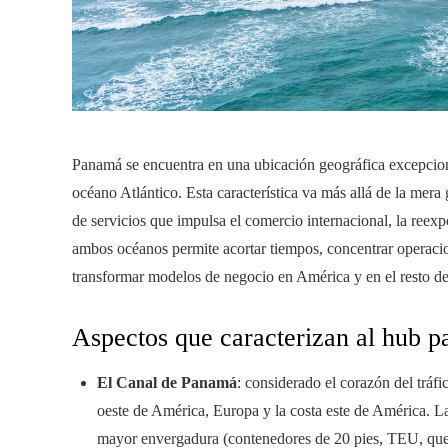
Panamá se encuentra en una ubicación geográfica excepciona
océano Atlántico. Esta característica va más allá de la mera 
de servicios que impulsa el comercio internacional, la reex
ambos océanos permite acortar tiempos, concentrar operaci
transformar modelos de negocio en América y en el resto d
Aspectos que caracterizan al hub 
El Canal de Panamá
: considerado el corazón del tráfi
oeste de América, Europa y la costa este de América. L
mayor envergadura (contenedores de 20 pies, TEU, qu