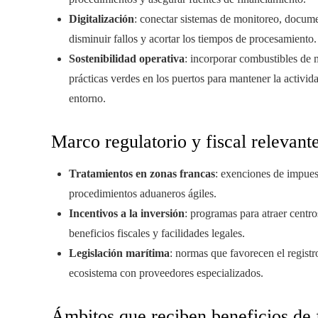
Digitalización
: conectar sistemas de monitoreo, docume
disminuir fallos y acortar los tiempos de procesamiento.
Sostenibilidad operativa
: incorporar combustibles de m
prácticas verdes en los puertos para mantener la activid
entorno.
Marco regulatorio y fiscal relevant
Tratamientos en zonas francas
: exenciones de impuest
procedimientos aduaneros ágiles.
Incentivos a la inversión
: programas para atraer centro
beneficios fiscales y facilidades legales.
Legislación marítima
: normas que favorecen el registr
ecosistema con proveedores especializados.
Ámbitos que reciben beneficios de 