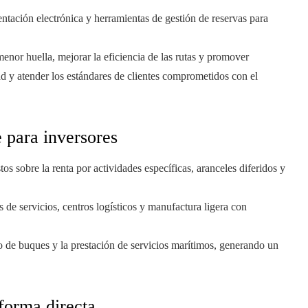
ntación electrónica y herramientas de gestión de reservas para
enor huella, mejorar la eficiencia de las rutas y promover
ad y atender los estándares de clientes comprometidos con el
e para inversores
os sobre la renta por actividades específicas, aranceles diferidos y
s de servicios, centros logísticos y manufactura ligera con
o de buques y la prestación de servicios marítimos, generando un
forma directa