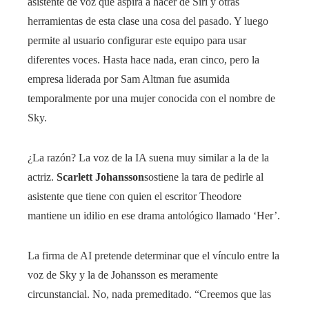
asistente de voz que aspira a hacer de Siri y otras
herramientas de esta clase una cosa del pasado. Y luego
permite al usuario configurar este equipo para usar
diferentes voces. Hasta hace nada, eran cinco, pero la
empresa liderada por Sam Altman fue asumida
temporalmente por una mujer conocida con el nombre de
Sky.
¿La razón? La voz de la IA suena muy similar a la de la
actriz.
Scarlett Johansson
sostiene la tara de pedirle al
asistente que tiene con quien el escritor Theodore
mantiene un idilio en ese drama antológico llamado ‘Her’.
La firma de AI pretende determinar que el vínculo entre la
voz de Sky y la de Johansson es meramente
circunstancial. No, nada premeditado. “Creemos que las