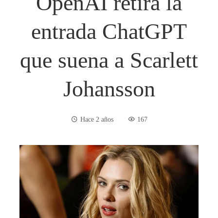
OpenAI retira la
entrada ChatGPT
que suena a Scarlett
Johansson
Hace 2 años
167