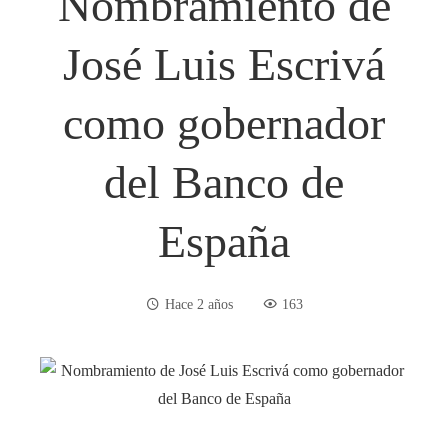
Nombramiento de
José Luis Escrivá
como gobernador
del Banco de
España
Hace 2 años
163