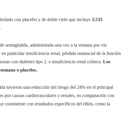
trolado con placebo y de doble cielo que incluye
3.533
.
 de semaglutida, administrada una vez a la semana por vía
en particular insuficiencia renal, pérdida sustancial de la función
sonas con diabetes tipo 2. e insuficiencia renal crónica.
Los
a semana o placebo.
.
da tuvieron una reducción del riesgo del 24% en el principal
rtes por causas cardiovasculares y renales, en comparación con
ue consistente con resultados específicos del riñón, como la