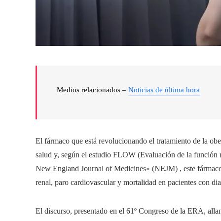
Medios relacionados –
Noticias de última hora
El fármaco que está revolucionando el tratamiento de la obe
salud y, según el estudio FLOW (Evaluación de la función 
New England Journal of Medicines» (NEJM) , este fármaco t
renal, paro cardiovascular y mortalidad en pacientes con diab
El discurso, presentado en el 61º Congreso de la ERA, allan