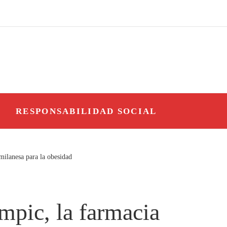
O
RESPONSABILIDAD SOCIAL
milanesa para la obesidad
mpic, la farmacia