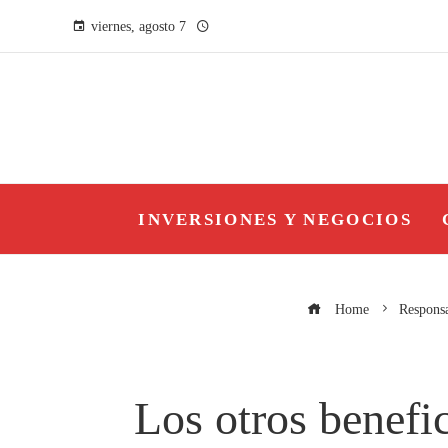
viernes, agosto 7
INVERSIONES Y NEGOCIOS
Home
Responsa
Los otros benefi