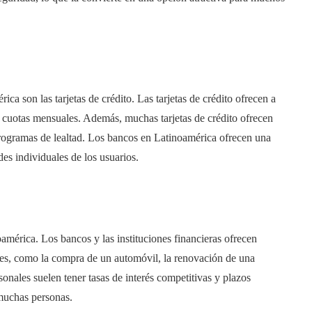
ca son las tarjetas de crédito. Las tarjetas de crédito ofrecen a
en cuotas mensuales. Además, muchas tarjetas de crédito ofrecen
ogramas de lealtad. Los bancos en Latinoamérica ofrecen una
des individuales de los usuarios.
mérica. Los bancos y las instituciones financieras ofrecen
des, como la compra de un automóvil, la renovación de una
onales suelen tener tasas de interés competitivas y plazos
 muchas personas.