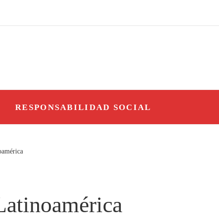
O
RESPONSABILIDAD SOCIAL
noamérica
 Latinoamérica