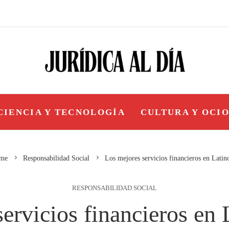
CIENCIA Y TECNOLOGÍA
CULTURA Y OCI
me
Responsabilidad Social
Los mejores servicios financieros en Lati
RESPONSABILIDAD SOCIAL
ervicios financieros en