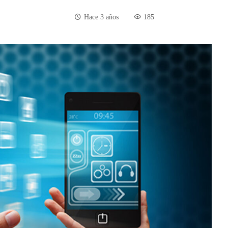
Hace 3 años
185