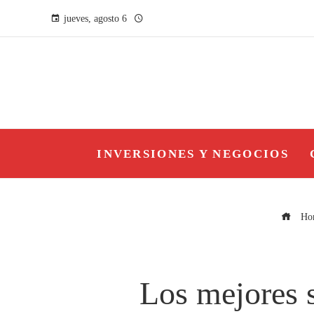
jueves, agosto 6
INVERSIONES Y NEGOCIOS
Ho
Los mejores s