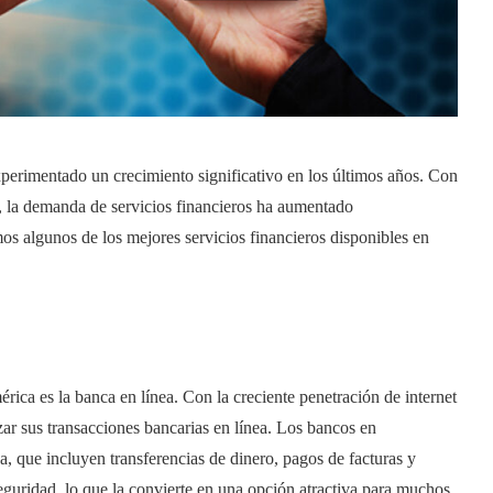
perimentado un crecimiento significativo en los últimos años. Con
, la demanda de servicios financieros ha aumentado
mos algunos de los mejores servicios financieros disponibles en
rica es la banca en línea. Con la creciente penetración de internet
zar sus transacciones bancarias en línea. Los bancos en
, que incluyen transferencias de dinero, pagos de facturas y
eguridad, lo que la convierte en una opción atractiva para muchos