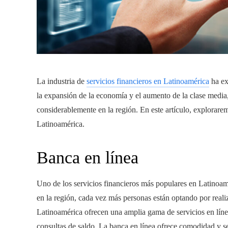
La industria de
servicios financieros en Latinoamérica
ha ex
la expansión de la economía y el aumento de la clase media
considerablemente en la región. En este artículo, explorare
Latinoamérica.
Banca en línea
Uno de los servicios financieros más populares en Latinoamé
en la región, cada vez más personas están optando por reali
Latinoamérica ofrecen una amplia gama de servicios en línea
consultas de saldo. La banca en línea ofrece comodidad y s