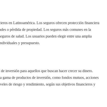
cieros en Latinoamérica. Los seguros ofrecen protección financiera
ades o pérdida de propiedad. Los seguros más comunes en la
seguros de salud. Los usuarios pueden elegir entre una amplia
ndividuales y presupuesto.
 de inversión para aquellos que buscan hacer crecer su dinero.
lia gama de productos de inversión, como fondos mutuos, acciones
iveles de riesgo y rendimiento, según sus objetivos financieros y