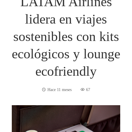
LATAM Airlines
lidera en viajes
sostenibles con kits
ecológicos y lounge
ecofriendly
Hace 11 meses
67