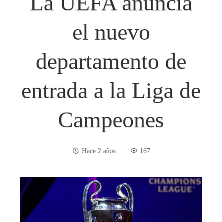
La UEFA anuncia
el nuevo
departamento de
entrada a la Liga de
Campeones
Hace 2 años
167