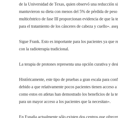
de la Universidad de Texas, quien observó una reducción sig
mantuvieron su dieta con menos del 5% de pérdida de peso d
multicéntrico de fase III proporcionan evidencia de que la 
para el tratamiento de los cánceres de cabeza y cuello». ase
Sigue Frank. Esto es importante para los pacientes ya que 
con la radioterapia tradicional.
La terapia de protones representa una opción curativa y desin
Históricamente, este tipo de pruebas a gran escala para conf
debido a que relativamente pocos pacientes tienen acceso a 
como estos en atletas han demostrado los beneficios de la te
para un mayor acceso a los pacientes que la necesitan».
En España actualmente sólo existen dos centros que ofrecen