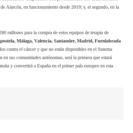
 de Alarcón, en funcionamiento desde 2019; y, el segundo, en la
0 millones para la compra de estos equipos de terapia de
postela, Málaga, Valencia, Santander, Madrid, Fuenlabrada
dos contra el cáncer y que no están disponibles en el Sistema
án en sus comunidades autónomas, será la primera que estará
tuita y convertirá a España en el primer país europeo en esta