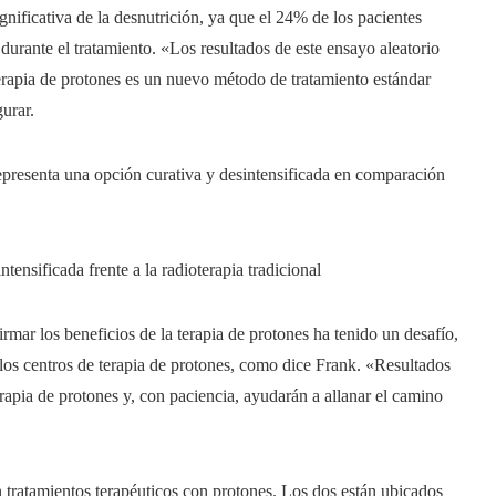
nificativa de la desnutrición, ya que el 24% de los pacientes
urante el tratamiento. «Los resultados de este ensayo aleatorio
terapia de protones es un nuevo método de tratamiento estándar
gurar.
representa una opción curativa y desintensificada en comparación
tensificada frente a la radioterapia tradicional
irmar los beneficios de la terapia de protones ha tenido un desafío,
los centros de terapia de protones, como dice Frank. «Resultados
rapia de protones y, con paciencia, ayudarán a allanar el camino
 tratamientos terapéuticos con protones. Los dos están ubicados