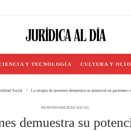
CIENCIA Y TECNOLOGÍA
CULTURA Y OCI
ilidad Social
La terapia de protones demuestra su potencial en pacientes c
RESPONSABILIDAD SOCIAL
ones demuestra su potenci