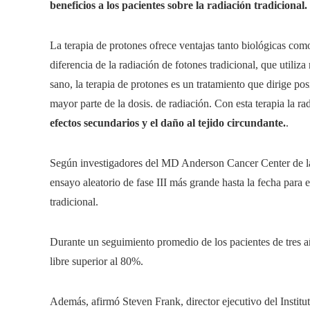
beneficios a los pacientes sobre la radiación tradicional.
La terapia de protones ofrece ventajas tanto biológicas como 
diferencia de la radiación de fotones tradicional, que utiliza
sano, la terapia de protones es un tratamiento que dirige po
mayor parte de la dosis. de radiación. Con esta terapia la r
efectos secundarios y el daño al tejido circundante.
.
Según investigadores del MD Anderson Cancer Center de la
ensayo aleatorio de fase III más grande hasta la fecha para 
tradicional.
Durante un seguimiento promedio de los pacientes de tres añ
libre superior al 80%.
Además, afirmó Steven Frank, director ejecutivo del Insti