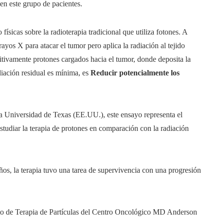
en este grupo de pacientes.
físicas sobre la radioterapia tradicional que utiliza fotones. A
 rayos X para atacar el tumor pero aplica la radiación al tejido
sitivamente protones cargados hacia el tumor, donde deposita la
adiación residual es mínima, es
Reducir potencialmente los
 Universidad de Texas (EE.UU.), este ensayo representa el
estudiar la terapia de protones en comparación con la radiación
os, la terapia tuvo una tarea de supervivencia con una progresión
tuto de Terapia de Partículas del Centro Oncológico MD Anderson