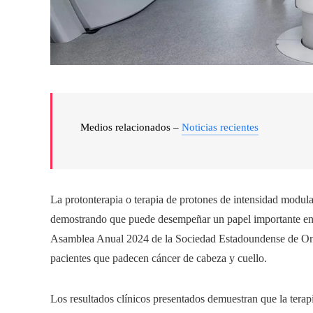
Medios relacionados –
Noticias recientes
La protonterapia o terapia de protones de intensidad modula
demostrando que puede desempeñar un papel importante en el
Asamblea Anual 2024 de la Sociedad Estadoundense de Onc
pacientes que padecen cáncer de cabeza y cuello.
Los resultados clínicos presentados demuestran que la terap