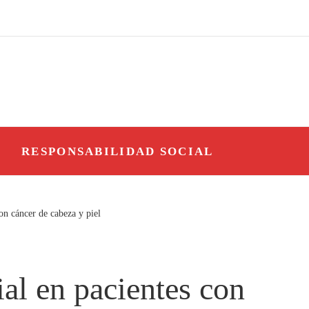
O
RESPONSABILIDAD SOCIAL
on cáncer de cabeza y piel
al en pacientes con