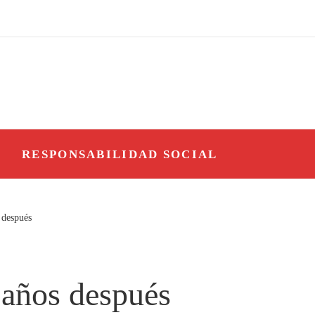
O
RESPONSABILIDAD SOCIAL
 después
3 años después