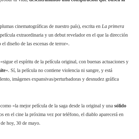
plumas cinematográficas de nuestro país), escrita en
La primera
elícula extraordinaria y un debut revelador en el que la dirección
o el diseño de las escenas de terror».
«sigue el espíritu de la película original, con buenas actuaciones y
ite
«. Sí, la película no contiene violencia ni sangre, y está
lento, imágenes expansivas/perturbadoras y desnudez gráfica
como «la mejor película de la saga desde la original y una
sólido
os en el cine la próxima vez por teléfono, el diablo aparecerá en
r de hoy, 30 de mayo.