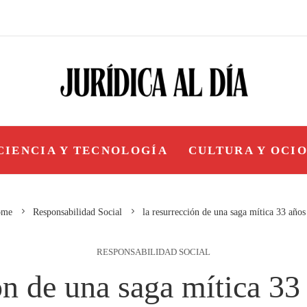
CIENCIA Y TECNOLOGÍA
CULTURA Y OCI
me
Responsabilidad Social
la resurrección de una saga mítica 33 años
RESPONSABILIDAD SOCIAL
ón de una saga mítica 3