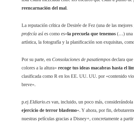
reencarnación del mal
.
La reputación crítica de Desirée de Fez (una de las mejores 
profecía
así es como es»
la precuela que tenemos
(…) una p
artística, la fotografía y la planificación son exquisitas, com
Por su parte, en
Consolaciones de pasatiempos
declara que 
colores a la altura»
recoge tus ideas macabras hasta el lím
clasificada como R en los EE. UU. UU. por «contenido vio
breve».
p.ej
Eldiario.es
van, incluido, un poco más, considerándola 
ejercicio de terror blasfemo
«. Y ahora, por fin, debutarem
nuestras películas gracias a Disney+, concretamente a parti