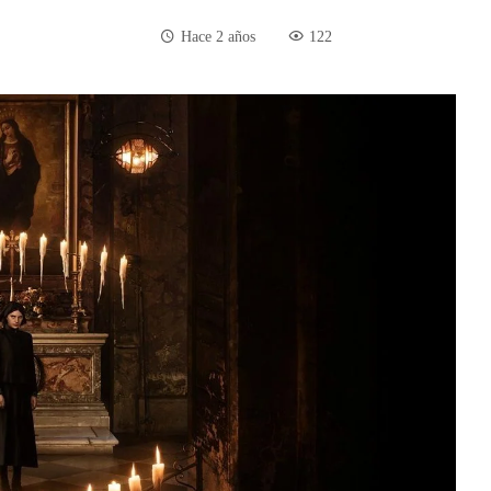
Hace 2 años
122