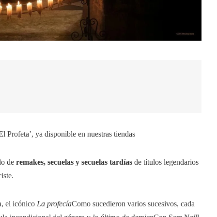
El Profeta’, ya disponible en nuestras tiendas
ndo de
remakes, secuelas y secuelas tardías
de títulos legendarios
iste.
a, el icónico
La profecía
Como sucedieron varios sucesivos, cada