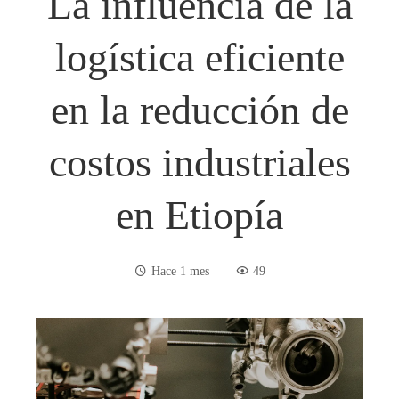
La influencia de la
logística eficiente
en la reducción de
costos industriales
en Etiopía
Hace 1 mes
49