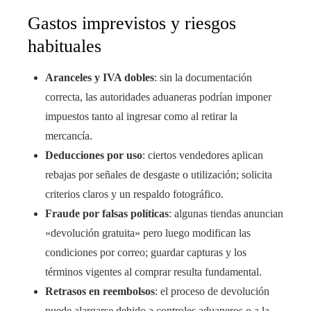
Gastos imprevistos y riesgos
habituales
Aranceles y IVA dobles
: sin la documentación
correcta, las autoridades aduaneras podrían imponer
impuestos tanto al ingresar como al retirar la
mercancía.
Deducciones por uso
: ciertos vendedores aplican
rebajas por señales de desgaste o utilización; solicita
criterios claros y un respaldo fotográfico.
Fraude por falsas políticas
: algunas tiendas anuncian
«devolución gratuita» pero luego modifican las
condiciones por correo; guardar capturas y los
términos vigentes al comprar resulta fundamental.
Retrasos en reembolsos
: el proceso de devolución
puede alargarse debido a controles aduaneros o a la