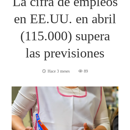
La cifra de empleos
en EE.UU. en abril
(115.000) supera
las previsiones
Hace 3 meses
89