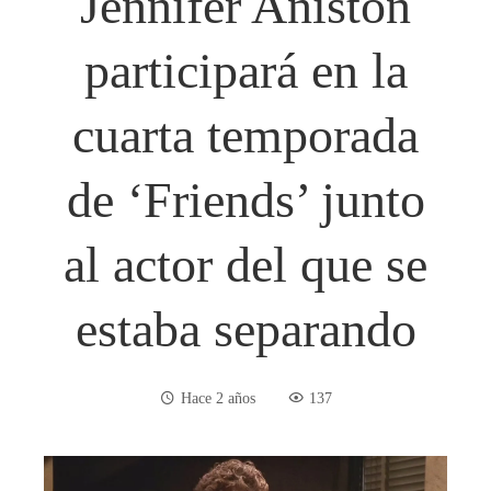
Jennifer Aniston
participará en la
cuarta temporada
de ‘Friends’ junto
al actor del que se
estaba separando
Hace 2 años
137