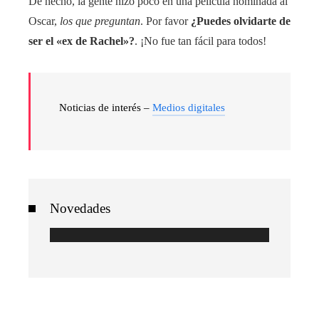
De hecho, la gente hizo poco en una película nominada al
Oscar,
los que preguntan
. Por favor
¿Puedes olvidarte de
ser el «ex de Rachel»?
. ¡No fue tan fácil para todos!
Noticias de interés –
Medios digitales
Novedades