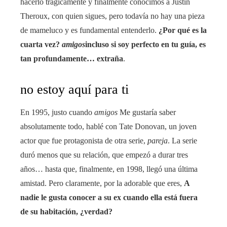
hacerlo trágicamente y finalmente conocimos a Justin
Theroux, con quien sigues, pero todavía no hay una pieza
de mameluco y es fundamental entenderlo.
¿Por qué es la
cuarta vez?
amigos
incluso si soy perfecto en tu guía, es
tan profundamente… extraña
.
no estoy aquí para ti
En 1995, justo cuando
amigos
Me gustaría saber
absolutamente todo, hablé con Tate Donovan, un joven
actor que fue protagonista de otra serie,
pareja
. La serie
duró menos que su relación, que empezó a durar tres
años… hasta que, finalmente, en 1998, llegó una última
amistad. Pero claramente, por la adorable que eres,
A
nadie le gusta conocer a su ex cuando ella está fuera
de su habitación, ¿verdad?