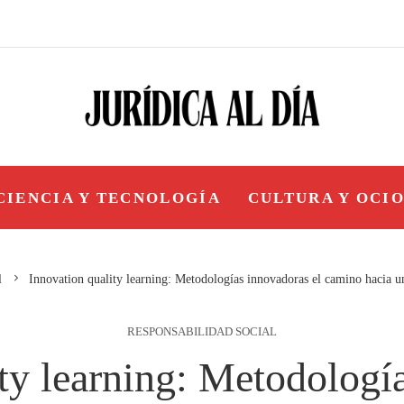
CIENCIA Y TECNOLOGÍA
CULTURA Y OCI
l
Innovation quality learning: Metodologías innovadoras el camino hacia un
RESPONSABILIDAD SOCIAL
ty learning: Metodologí