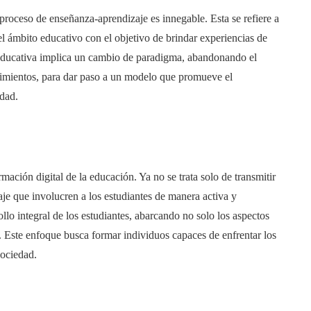
proceso de enseñanza-aprendizaje es innegable. Esta se refiere a
el ámbito educativo con el objetivo de brindar experiencias de
n educativa implica un cambio de paradigma, abandonando el
cimientos, para dar paso a un modelo que promueve el
idad.
rmación digital de la educación. Ya no se trata solo de transmitir
je que involucren a los estudiantes de manera activa y
ollo integral de los estudiantes, abarcando no solo los aspectos
. Este enfoque busca formar individuos capaces de enfrentar los
sociedad.