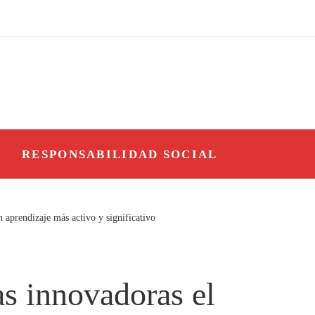
O
RESPONSABILIDAD SOCIAL
 aprendizaje más activo y significativo
as innovadoras el