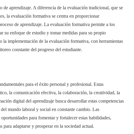
o de aprendizaje. A diferencia de la evaluación tradicional, que se
ntes, la evaluación formativa se centra en proporcionar
proceso de aprendizaje. La evaluación formativa permite a los
ustar su enfoque de estudio y tomar medidas para su propio
do la implementación de la evaluación formativa, con herramientas
toreo constante del progreso del estudiante.
undamentales para el éxito personal y profesional. Estas
o, la comunicación efectiva, la colaboración, la creatividad, la
rmación digital del aprendizaje busca desarrollar estas competencias
s del mundo laboral y social en constante cambio. Las
oportunidades para fomentar y fortalecer estas habilidades,
as para adaptarse y prosperar en la sociedad actual.