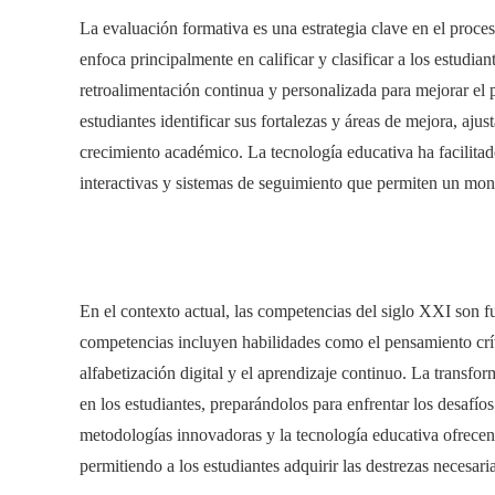
La evaluación formativa es una estrategia clave en el proces
enfoca principalmente en calificar y clasificar a los estudia
retroalimentación continua y personalizada para mejorar el 
estudiantes identificar sus fortalezas y áreas de mejora, aj
crecimiento académico. La tecnología educativa ha facilita
interactivas y sistemas de seguimiento que permiten un moni
En el contexto actual, las competencias del siglo XXI son f
competencias incluyen habilidades como el pensamiento crític
alfabetización digital y el aprendizaje continuo. La transfo
en los estudiantes, preparándolos para enfrentar los desafío
metodologías innovadoras y la tecnología educativa ofrecen 
permitiendo a los estudiantes adquirir las destrezas necesari