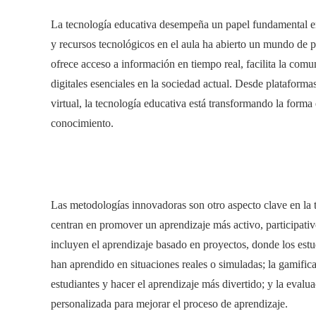
La tecnología educativa desempeña un papel fundamental en 
y recursos tecnológicos en el aula ha abierto un mundo de p
ofrece acceso a información en tiempo real, facilita la comu
digitales esenciales en la sociedad actual. Desde plataformas
virtual, la tecnología educativa está transformando la forma
conocimiento.
Las metodologías innovadoras son otro aspecto clave en la t
centran en promover un aprendizaje más activo, participati
incluyen el aprendizaje basado en proyectos, donde los estud
han aprendido en situaciones reales o simuladas; la gamific
estudiantes y hacer el aprendizaje más divertido; y la eval
personalizada para mejorar el proceso de aprendizaje.