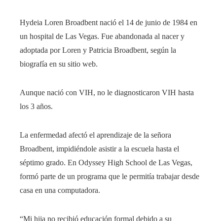
Hydeia Loren Broadbent nació el 14 de junio de 1984 en
un hospital de Las Vegas. Fue abandonada al nacer y
adoptada por Loren y Patricia Broadbent, según la
biografía en su sitio web.
Aunque nació con VIH, no le diagnosticaron VIH hasta
los 3 años.
La enfermedad afectó el aprendizaje de la señora
Broadbent, impidiéndole asistir a la escuela hasta el
séptimo grado. En Odyssey High School de Las Vegas,
formó parte de un programa que le permitía trabajar desde
casa en una computadora.
“Mi hija no recibió educación formal debido a su