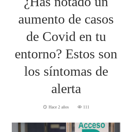
¿Has notado un
aumento de casos
de Covid en tu
entorno? Estos son
los síntomas de
alerta
Hace 2 años
111