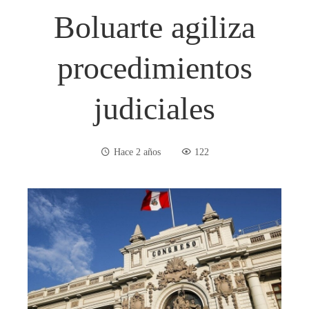
Boluarte agiliza
procedimientos
judiciales
Hace 2 años
122