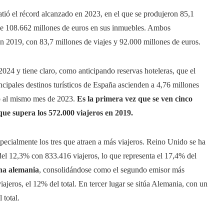
tió el récord alcanzado en 2023, en el que se produjeron 85,1
 de 108.662 millones de euros en sus inmuebles. Ambos
en 2019, con 83,7 millones de viajes y 92.000 millones de euros.
2024 y tiene claro, como anticipando reservas hoteleras, que el
incipales destinos turísticos de España ascienden a 4,76 millones
to al mismo mes de 2023.
Es la primera vez que se ven cinco
que supera los 572.000 viajeros en 2019.
pecialmente los tres que atraen a más viajeros. Reino Unido se ha
del 12,3% con 833.416 viajeros, lo que representa el 17,4% del
a alemania
, consolidándose como el segundo emisor más
jeros, el 12% del total. En tercer lugar se sitúa Alemania, con un
 total.