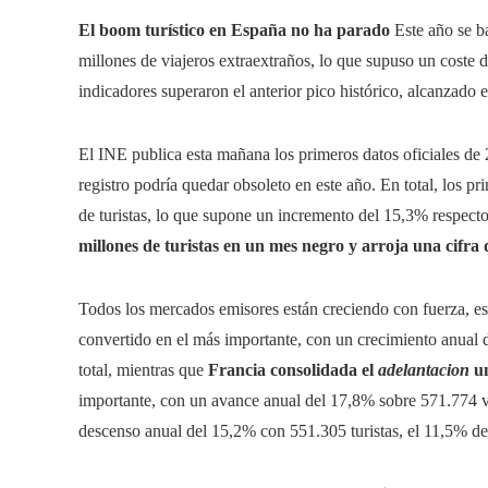
El boom turístico en España no ha parado
Este año se ba
millones de viajeros extraextraños, lo que supuso un coste
indicadores superaron el anterior pico histórico, alcanzado 
El INE publica esta mañana los primeros datos oficiales de 
registro podría quedar obsoleto en este año. En total, los pr
de turistas, lo que supone un incremento del 15,3% respec
millones de turistas en un mes negro y arroja una cifra 
Todos los mercados emisores están creciendo con fuerza, es
convertido en el más importante, con un crecimiento anual 
total, mientras que
Francia consolidada el
adelantacion
un
importante, con un avance anual del 17,8% sobre 571.774 via
descenso anual del 15,2% con 551.305 turistas, el 11,5% del