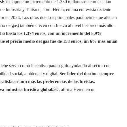
s
Esto supone un incremento de 1.330 millones de euros en tan
de Industria y Turismo, Jordi Hereu, en una entrevista reciente
or en 2024. Los otros dos Los principales parámetros que afectan
io de gas) también crecen con fuerza al nivel histórico más alto.
dió hasta los 1.374 euros, con un incremento del 8,9%
que el precio medio del gas fue de 158 euros, un 6% más anual
o, debe servir como incentivo para seguir ayudando al sector con
ilidad social, ambiental y digital.
Ser líder del destino siempre
tisfacer aún más las preferencias de los turistas,
 industria turística global.
â€ , afirma Hereu en un