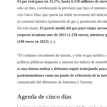
El gas real gana un 25,5%, hasta 6.550 millones de euro
sólo un mes, corroborando la previsión que hizo el ministro 
con Cinco Días, que quería un doble incremento del indicad
al consumo turístico (promoción de gas y promoción del diar
De este modo,
El precio medio del gas para viajar ascen
respecto al mismo mes de 2023 (1.258 euros), mientras 
(148 euros en 2023). ). ).
“El continuo crecimiento de turistas, y todo el gas turístic
políticas públicas atrapadas y mejorar los índices de sostenib
es una buena noticia y debemos seguir trabajando para sa
posicionándonos como un punto de referencia de la nueva
comunicado del Ministerio de Industria y Turismo.
Agenda de cinco días