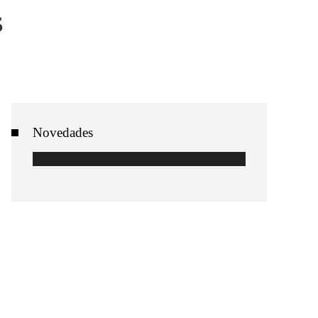
s
Novedades