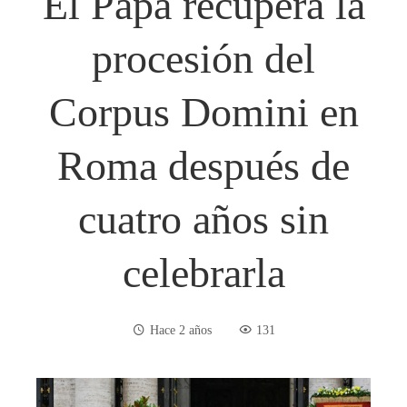
El Papa recupera la
procesión del
Corpus Domini en
Roma después de
cuatro años sin
celebrarla
Hace 2 años
131