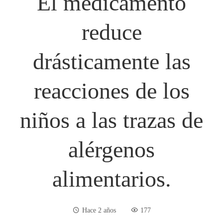
El medicamento
reduce
drásticamente las
reacciones de los
niños a las trazas de
alérgenos
alimentarios.
Hace 2 años
177