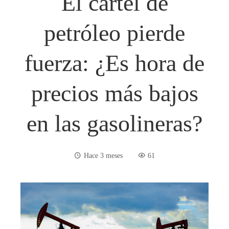
El cartel de
petróleo pierde
fuerza: ¿Es hora de
precios más bajos
en las gasolineras?
Hace 3 meses
61