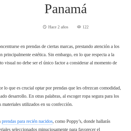
Panamá
Hace 2 años
122
ncentrarse en prendas de ciertas marcas, prestando atención a los
n principalmente estética. Sin embargo, en lo que respecta a la
to visual no debe ser el único factor a considerar al momento de
or lo que es crucial optar por prendas que les ofrezcan comodidad,
ado desarrollo. En otras palabras, al escoger ropa segura para los
 materiales utilizados en su confección.
a
prendas para recién nacidos
, como Poppy’s, donde hallarás
riales seleccionados minuciosamente para favorecer el