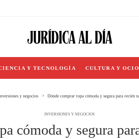
CIENCIA Y TECNOLOGÍA
CULTURA Y OCI
Inversiones y negocios
Dónde comprar ropa cómoda y segura para recién n
INVERSIONES Y NEGOCIOS
a cómoda y segura para