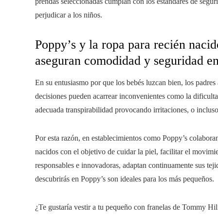
prendas seleccionadas cumplan con los estándares de segur
perjudicar a los niños.
Poppy’s y la ropa para recién naci
aseguran comodidad y seguridad e
En su entusiasmo por que los bebés luzcan bien, los padres
decisiones pueden acarrear inconvenientes como la dificulta
adecuada transpirabilidad provocando irritaciones, o incluso
Por esta razón, en establecimientos como Poppy’s colaboran
nacidos con el objetivo de cuidar la piel, facilitar el movim
responsables e innovadoras, adaptan continuamente sus teji
descubrirás en Poppy’s son ideales para los más pequeños.
¿Te gustaría vestir a tu pequeño con franelas de Tommy Hil