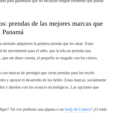
idad para garantizar que no incluyan ningún elemento que pueda
dos: prendas de las mejores marcas que
n Panamá
 a menudo adquieren la primera prenda que les atrae. Estas
d de movimiento para el niño, que la tela no permita una
, que sin darse cuenta, el pequeño se rasguñe con los cierres.
 con marcas de prestigio que crean prendas para los recién
iento y apoyar el desarrollo de los bebés. Estas marcas, socialmente
dos y diseños con los avances tecnológicos. Las opciones que
figer? Tal vez prefieras una pijama o un
body de Carters
? ¿O estás