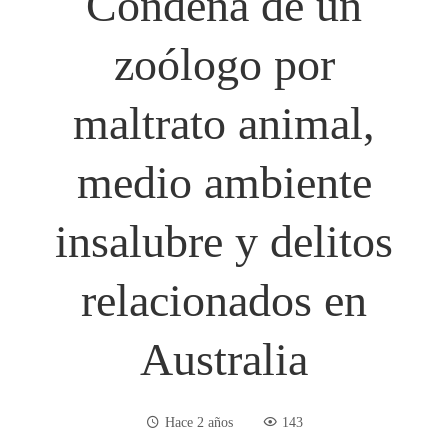
Condena de un
zoólogo por
maltrato animal,
medio ambiente
insalubre y delitos
relacionados en
Australia
Hace 2 años
143