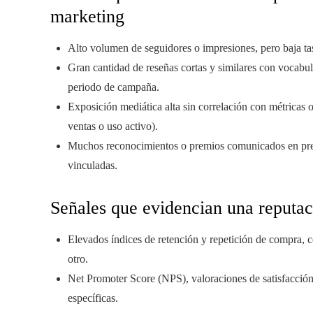
marketing
Alto volumen de seguidores o impresiones, pero baja ta
Gran cantidad de reseñas cortas y similares con vocabu
periodo de campaña.
Exposición mediática alta sin correlación con métricas o
ventas o uso activo).
Muchos reconocimientos o premios comunicados en pren
vinculadas.
Señales que evidencian una reputac
Elevados índices de retención y repetición de compra, 
otro.
Net Promoter Score (NPS), valoraciones de satisfacció
específicas.