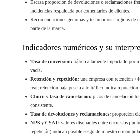
Escasa proporción de devoluciones o reclamaciones fren
incidencias respaldada por comentarios de clientes.
Recomendaciones genuinas y testimonios surgidos de man
parte de la marca.
Indicadores numéricos y su interpr
Tasa de conversión:
tráfico altamente impactado por ma
vacía.
Retención y repetición:
una empresa con retención >40
real; retención baja pese a alto tráfico indica reputación f
Churn y tasa de cancelación:
picos de cancelación tr
consistente.
Tasa de devoluciones y reclamaciones:
proporción ele
NPS y CSAT:
valores disonantes entre encuestas punt
repetición) indican posible sesgo de muestra o manipula