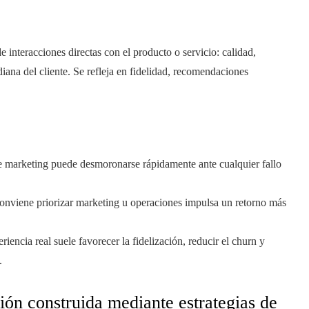
e interacciones directas con el producto o servicio: calidad,
iana del cliente. Se refleja en fidelidad, recomendaciones
e marketing puede desmoronarse rápidamente ante cualquier fallo
 conviene priorizar marketing u operaciones impulsa un retorno más
iencia real suele favorecer la fidelización, reducir el churn y
.
ión construida mediante estrategias de