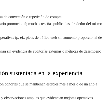
sa de conversión o repetición de compra.
lario promocional; muchas reseñas publicadas alrededor del mismo
perativas (p. ej., picos de tráfico web sin aumento proporcional de
sa sin evidencia de auditorías externas o métricas de desempeño
ión sustentada en la experiencia
con cohortes que se mantienen estables mes a mes o de un año a
n y observaciones amplias que evidencian mejoras operativas