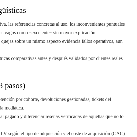
güísticas
iva, las referencias concretas al uso, los inconvenientes puntuales
os vagos como «excelente» sin mayor explicación.
de quejas sobre un mismo aspecto evidencia fallos operativos, aun
tricas comparativas antes y después validados por clientes reales
8 pasos)
etención por cohorte, devoluciones gestionadas, tickets del
ia mediática.
e al pagado y diferenciar reseñas verificadas de aquellas que no lo
CLV según el tipo de adquisición y el coste de adquisición (CAC)