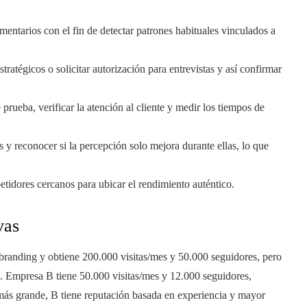
mentarios con el fin de detectar patrones habituales vinculados a
ratégicos o solicitar autorización para entrevistas y así confirmar
prueba, verificar la atención al cliente y medir los tiempos de
 y reconocer si la percepción solo mejora durante ellas, lo que
tidores cercanos para ubicar el rendimiento auténtico.
vas
branding y obtiene 200.000 visitas/mes y 50.000 seguidores, pero
. Empresa B tiene 50.000 visitas/mes y 12.000 seguidores,
ás grande, B tiene reputación basada en experiencia y mayor