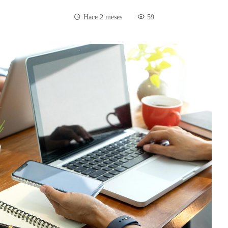
Hace 2 meses
59