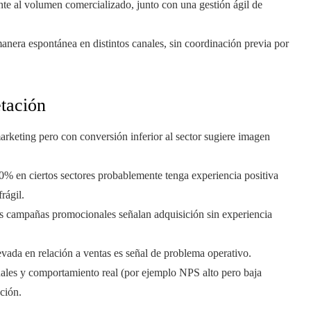
te al volumen comercializado, junto con una gestión ágil de
era espontánea en distintos canales, sin coordinación previa por
etación
rketing pero con conversión inferior al sector sugiere imagen
% en ciertos sectores probablemente tenga experiencia positiva
rágil.
as campañas promocionales señalan adquisición sin experiencia
vada en relación a ventas es señal de problema operativo.
uales y comportamiento real (por ejemplo NPS alto pero baja
ción.