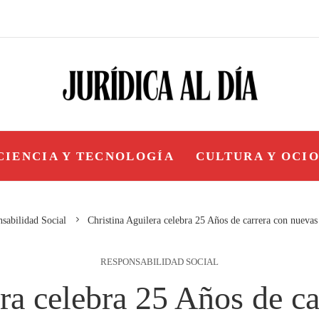
CIENCIA Y TECNOLOGÍA
CULTURA Y OCI
sabilidad Social
Christina Aguilera celebra 25 Años de carrera con nuevas 
RESPONSABILIDAD SOCIAL
ra celebra 25 Años de c