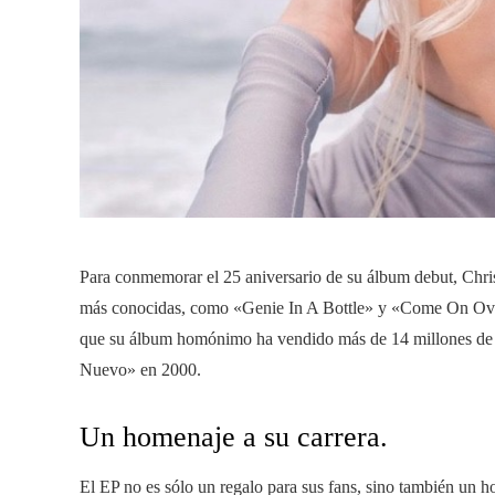
Para conmemorar el 25 aniversario de su álbum debut, Chri
más conocidas, como «Genie In A Bottle» y «Come On Over»
que su álbum homónimo ha vendido más de 14 millones de c
Nuevo» en 2000.
Un homenaje a su carrera.
El EP no es sólo un regalo para sus fans, sino también un h