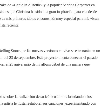
ake de «Genie In A Bottle» y la popular Sabrina Carpenter en
iones que Christina ha sido una gran inspiración para ella desde
 de mis primeros ídolos e íconos. Es muy especial para mí. «Esas
sta reciente.
 Rolling Stone que las nuevas versiones en vivo se estrenarán en un
tir del 23 de septiembre. Este proyecto intenta conectar el pasado
ebrar el 25 aniversario de mi álbum debut de una manera que
tas sobre la realización de su icónico álbum, brindando a los
la artista le gusta reelaborar sus canciones, experimentando con