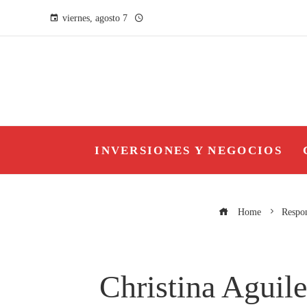
viernes, agosto 7
INVERSIONES Y NEGOCIOS
Home
Respon
Christina Aguile