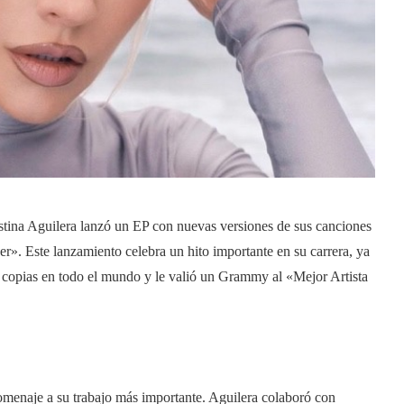
stina Aguilera lanzó un EP con nuevas versiones de sus canciones
. Este lanzamiento celebra un hito importante en su carrera, ya
opias en todo el mundo y le valió un Grammy al «Mejor Artista
omenaje a su trabajo más importante. Aguilera colaboró ​​con