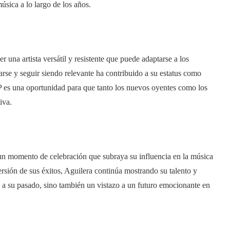
música a lo largo de los años.
r una artista versátil y resistente que puede adaptarse a los
arse y seguir siendo relevante ha contribuido a su estatus como
EP es una oportunidad para que tanto los nuevos oyentes como los
iva.
 un momento de celebración que subraya su influencia en la música
rsión de sus éxitos, Aguilera continúa mostrando su talento y
o a su pasado, sino también un vistazo a un futuro emocionante en