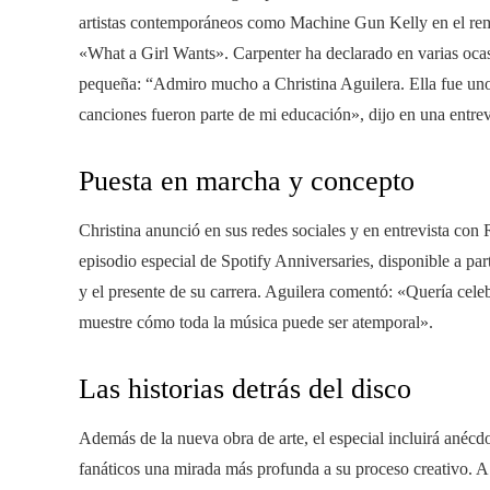
artistas contemporáneos como Machine Gun Kelly en el rem
«What a Girl Wants». Carpenter ha declarado en varias ocas
pequeña: “Admiro mucho a Christina Aguilera. Ella fue uno
canciones fueron parte de mi educación», dijo en una entrevi
Puesta en marcha y concepto
Christina anunció en sus redes sociales y en entrevista con
episodio especial de Spotify Anniversaries, disponible a par
y el presente de su carrera. Aguilera comentó: «Quería cel
muestre cómo toda la música puede ser atemporal».
Las historias detrás del disco
Además de la nueva obra de arte, el especial incluirá anécdo
fanáticos una mirada más profunda a su proceso creativo. A 