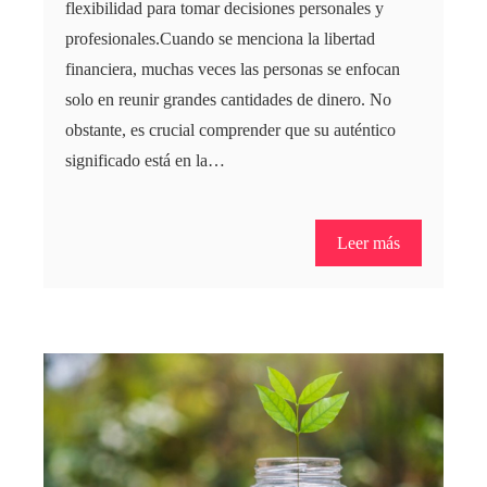
flexibilidad para tomar decisiones personales y
profesionales.Cuando se menciona la libertad
financiera, muchas veces las personas se enfocan
solo en reunir grandes cantidades de dinero. No
obstante, es crucial comprender que su auténtico
significado está en la…
Leer más