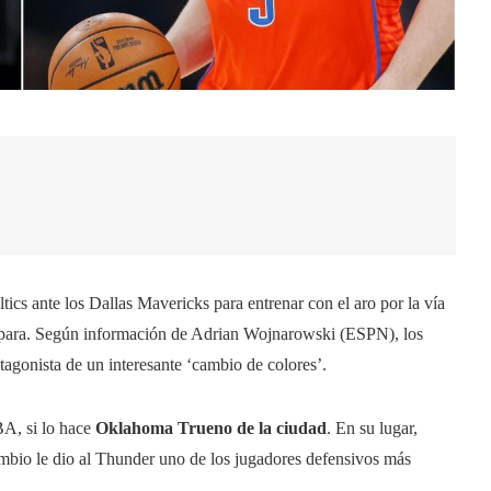
ltics ante los Dallas Mavericks para entrenar con el aro por la vía
o para. Según información de Adrian Wojnarowski (ESPN), los
tagonista de un interesante ‘cambio de colores’.
A, si lo hace
Oklahoma
Trueno de la ciudad
. En su lugar,
ambio le dio al Thunder uno de los jugadores defensivos más