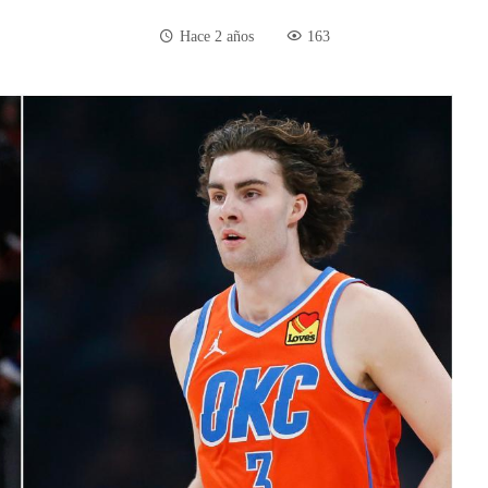
Hace 2 años
163