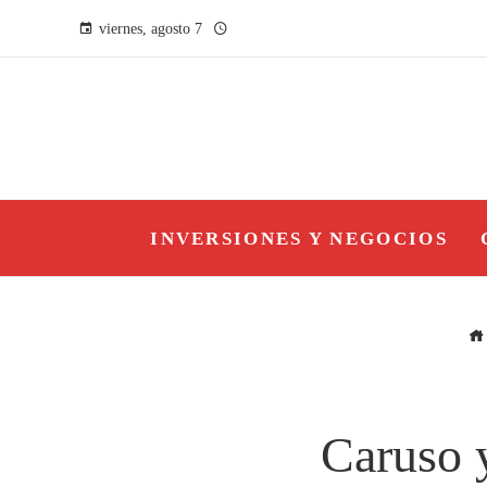
viernes, agosto 7
INVERSIONES Y NEGOCIOS
Caruso 