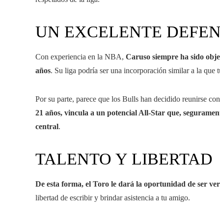
UN EXCELENTE DEFE
Con experiencia en la NBA,
Caruso siempre ha sido objet
años
. Su liga podría ser una incorporación similar a la qu
Por su parte, parece que los Bulls han decidido reunirse co
21 años, vincula a un potencial All-Star que, seguramen
central
.
TALENTO Y LIBERTAD
De esta forma, el Toro le dará la oportunidad de ser ve
libertad de escribir y brindar asistencia a tu amigo.