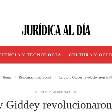
CIENCIA Y TECNOLOGÍA
CULTURA Y OCI
Home
Responsabilidad Social
Caruso y Giddey revolucionaron la 
RESPONSABILIDAD SOCIAL
y Giddey revolucionaro