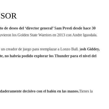
NSOR
o de deseo del ‘director general’ Sam Presti desde hace 30
e tuvieron los Golden State Warriors en 2013 con Andre Iguodala.
n un creador de juego para reemplazar a Lonzo Ball. j
osh Giddey,
te, no habría podido explorar los Thunder para el nivel del
rdaderamente decisivo con el balón en las manos.
Tienes la