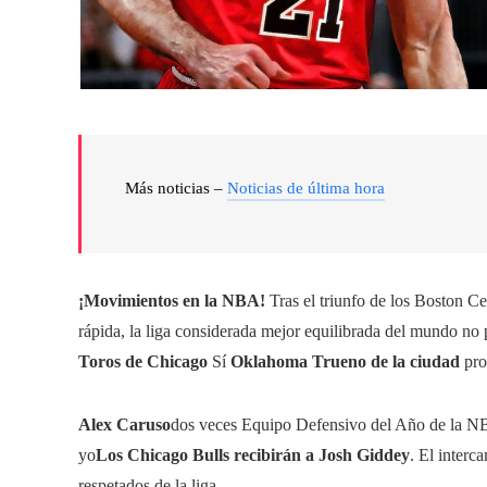
Más noticias –
Noticias de última hora
¡Movimientos en la NBA!
Tras el triunfo de los Boston Ce
rápida, la liga considerada mejor equilibrada del mundo n
Toros de Chicago
Sí
Oklahoma
Trueno de la ciudad
pro
Alex Caruso
dos veces Equipo Defensivo del Año de la NB
yo
Los Chicago Bulls recibirán a Josh Giddey
. El interc
respetados de la liga.