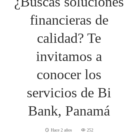
¿Buscas soluciones
financieras de
calidad? Te
invitamos a
conocer los
servicios de Bi
Bank, Panamá
Hace 2 años
252