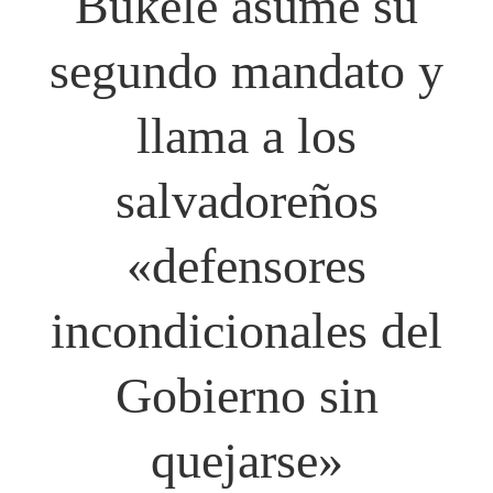
Bukele asume su
segundo mandato y
llama a los
salvadoreños
«defensores
incondicionales del
Gobierno sin
quejarse»