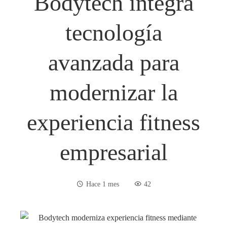
Bodytech integra
tecnología
avanzada para
modernizar la
experiencia fitness
empresarial
Hace 1 mes
42