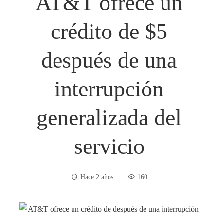
AT&T ofrece un
crédito de $5
después de una
interrupción
generalizada del
servicio
Hace 2 años
160