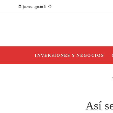
jueves, agosto 6
INVERSIONES Y NEGOCIOS
Así se