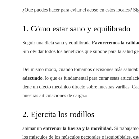
¿Qué puedes hacer para evitar el acoso en estos locales? Si
1. Cómo estar sano y equilibrado
Seguir una dieta sana y equilibrada
Favorecemos la calidad
Sin olvidar todos los beneficios que supone para la salud ge
Del mismo modo, cuando tomamos decisiones más saludable
adecuado
, lo que es fundamental para curar estas articulac
tiene un efecto mecánico directo sobre nuestras varillas. Ca
nuestras articulaciones de carga.»
2. Ejercita los rodillos
animar un
entrenar la fuerza y ​​la movilidad.
Si trabajamo
los músculos de los músculos pectorales e isquiotibiales, est