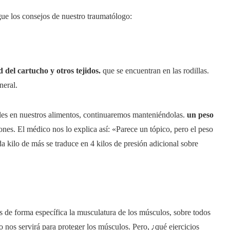
gue los consejos de nuestro traumatólogo:
 del cartucho y otros tejidos.
que se encuentran en las rodillas.
neral.
s en nuestros alimentos, continuaremos manteniéndolas.
un peso
iones. El médico nos lo explica así: «Parece un tópico, pero el peso
da kilo de más se traduce en 4 kilos de presión adicional sobre
s de forma específica la musculatura de los músculos, sobre todos
o nos servirá para proteger los músculos. Pero, ¿qué ejercicios