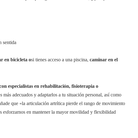
n sentida
r en bicicleta o
si tienes acceso a una piscina,
caminar en el
con especialistas en rehabilitación, fisioterapia o
os más adecuados y adaptarlos a tu situación personal, así como
 añade que «la articulación artrítica pierde el rango de movimiento
s esforzarnos en mantener la mayor movilidad y flexibilidad