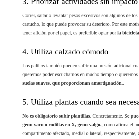
3. Priorizar actividades sin impacto
Correr, saltar o levantar pesos excesivos son algunos de los
cartucho, lo que puede provocar su deterioro. Por este motiv
tener afición por el papel, es preferible optar por
la biciclet
4. Utiliza calzado cómodo
Los palillos también pueden sufrir una presión adicional c
queremos poder escucharnos en mucho tiempo o queremos ir
suelas suaves, que proporcionan amortiguación.
.
5. Utiliza plantas cuando sea neces
No es obligatorio subir plantillas
. Concretamente,
Se pue
genu varo o rodillas en X, genu valgo.
, como afirma el mé
compartimento afectado, medial o lateral, respectivamente, 