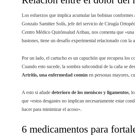
Los esfuerzos que implica acumular las bobinas conformes a 
Gonzalo Samitier Solís, jefe del servicio de Cirugía Ortop
Centro Médico Quirónsalud Aribau, nos comenta que «una me
bastones, tiene un desafío experimental relacionado con la 
Por un lado, el cartucho es un capuchón que recupera los col
Cuando esto sucede, la sombra subcondral de la caña se de
Artritis, una enfermedad común
en personas mayores, cu
A esto si añade
deterioro de los meniscos y ligamentos
, l
que «estos desgastes no implican necesariamente estar con
hacer para minimizar el acoso».
6 medicamentos para fortale