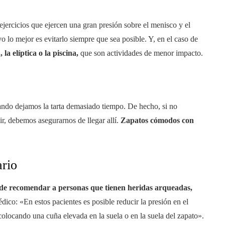
 ejercicios que ejercen una gran presión sobre el menisco y el
o lo mejor es evitarlo siempre que sea posible. Y, en el caso de
a, la elíptica o la piscina,
que son actividades de menor impacto.
uando dejamos la tarta demasiado tiempo. De hecho, si no
, debemos asegurarnos de llegar allí.
Zapatos cómodos con
ario
de recomendar a personas que tienen heridas arqueadas,
dico: «En estos pacientes es posible reducir la presión en el
colocando una cuña elevada en la suela o en la suela del zapato».