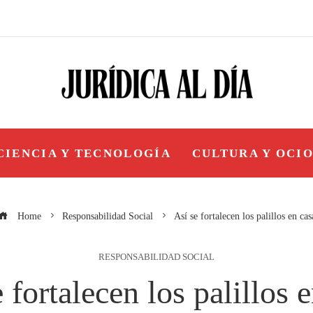
CIENCIA Y TECNOLOGÍA
CULTURA Y OCI
Home
Responsabilidad Social
Así se fortalecen los palillos en cas
RESPONSABILIDAD SOCIAL
 fortalecen los palillos 