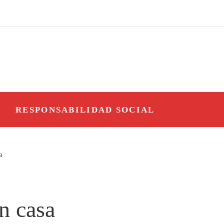
O
RESPONSABILIDAD SOCIAL
a
en casa