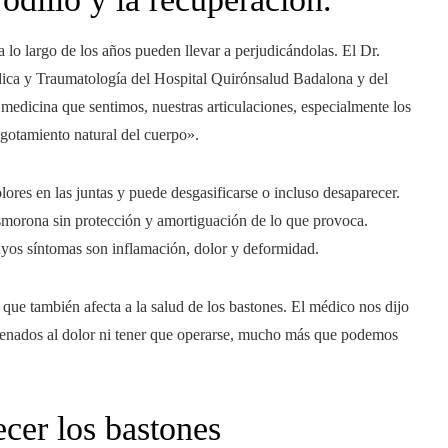
lo largo de los años pueden llevar a perjudicándolas. El Dr.
édica y Traumatología del Hospital Quirónsalud Badalona y del
dicina que sentimos, nuestras articulaciones, especialmente los
agotamiento natural del cuerpo».
ores en las juntas y puede desgasificarse o incluso desaparecer.
smorona sin protección y amortiguación de lo que provoca.
yos síntomas son inflamación, dolor y deformidad.
o que también afecta a la salud de los bastones. El médico nos dijo
denados al dolor ni tener que operarse, mucho más que podemos
cer los bastones