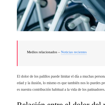
Medios relacionados –
Noticias recientes
El dolor de los palillos puede limitar el día a muchas person
edad y la ilusión, lo mismo es que también nos lo puedes p
es nuestra contribución habitual a la vida de los patinadore
Relación entre el dolor del 