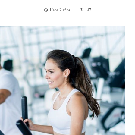
Hace 2 años
147