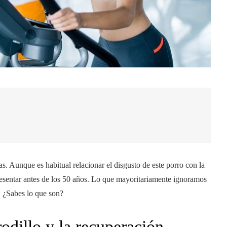
as. Aunque es habitual relacionar el disgusto de este porro con la
resentar antes de los 50 años. Lo que mayoritariamente ignoramos
s. ¿Sabes lo que son?
rodillo y la recuperación.