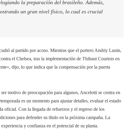
elogiando la preparación del brasileño. Además,
trando un gran nivel físico, lo cual es crucial
cudió al partido por acoso. Mientras que el portero Andriy Lunin,
 contra el Chelsea, tras la implementación de Thibaut Courtois en
nte», dijo, lo que indica que la compensación por la puerta
ser motivo de preocupación para algunos, Ancelotti se centra en
retemporada es un momento para ajustar detalles, evaluar el estado
da oficial. Con la llegada de refuerzos y el regreso de los
ndiciones para defender su título en la próxima campaña. La
u experiencia y confianza en el potencial de su planta.