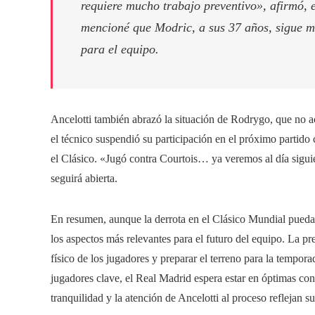
requiere mucho trabajo preventivo», afirmó, 
mencioné que Modric, a sus 37 años, sigue mos
para el equipo.
Ancelotti también abrazó la situación de Rodrygo, que no a
el técnico suspendió su participación en el próximo partido
el Clásico. «Jugó contra Courtois… ya veremos al día siguie
seguirá abierta.
En resumen, aunque la derrota en el Clásico Mundial pueda 
los aspectos más relevantes para el futuro del equipo. La p
físico de los jugadores y preparar el terreno para la tempora
jugadores clave, el Real Madrid espera estar en óptimas co
tranquilidad y la atención de Ancelotti al proceso reflejan s