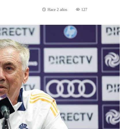
Hace 2 años
127