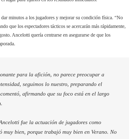
es dar minutos a los jugadores y mejorar su condición física. “No
lando que los espectadores tácticos se acercarán más rápidamente,
sto. Ancelotti quería centrarse en asegurarse de que los
mporada.
ionante para la afición, no parece preocupar a
tensidad, seguimos lo nuestro, preparando el
 comentó, afirmando que su foco está en el largo
n.
 Ancelotti fue la actuación de jugadores como
jó muy bien, porque trabajó muy bien en Verano. No