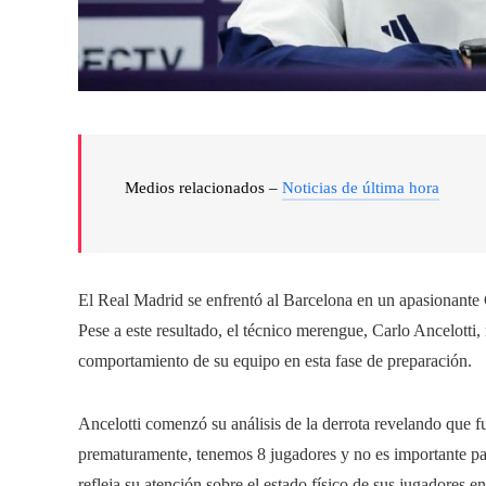
Medios relacionados –
Noticias de última hora
El Real Madrid se enfrentó al Barcelona en un apasionante
Pese a este resultado, el técnico merengue, Carlo Ancelotti,
comportamiento de su equipo en esta fase de preparación.
Ancelotti comenzó su análisis de la derrota revelando que 
prematuramente, tenemos 8 jugadores y no es importante para
refleja su atención sobre el estado físico de sus jugadores en