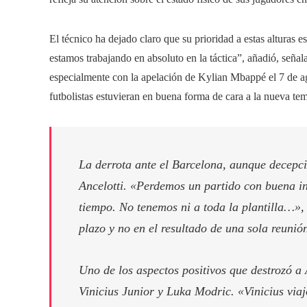
El técnico ha dejado claro que su prioridad a estas alturas 
estamos trabajando en absoluto en la táctica”, añadió, seña
especialmente con la apelación de Kylian Mbappé el 7 de ago
futbolistas estuvieran en buena forma de cara a la nueva te
La derrota ante el Barcelona, ​​aunque decepc
Ancelotti. «Perdemos un partido con buena in
tiempo. No tenemos ni a toda la plantilla…»,
plazo y no en el resultado de una sola reunió
Uno de los aspectos positivos que destrozó a
Vinicius Junior y Luka Modric. «Vinicius via