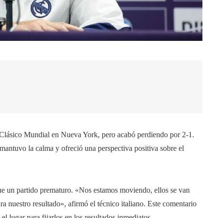
 Clásico Mundial en Nueva York, pero acabó perdiendo por 2-1.
 mantuvo la calma y ofreció una perspectiva positiva sobre el
fue un partido prematuro. «Nos estamos moviendo, ellos se van
 nuestro resultado», afirmó el técnico italiano. Este comentario
 el lugar para fijarlos en los resultados inmediatos.