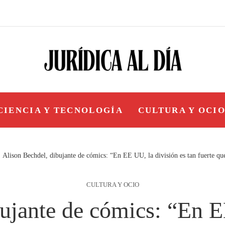
CIENCIA Y TECNOLOGÍA
CULTURA Y OCI
Alison Bechdel, dibujante de cómics: “En EE UU, la división es tan fuerte q
CULTURA Y OCIO
ujante de cómics: “En E