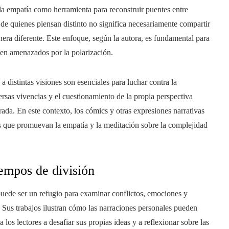
la empatía como herramienta para reconstruir puentes entre
de quienes piensan distinto no significa necesariamente compartir
anera diferente. Este enfoque, según la autora, es fundamental para
cen amenazados por la polarización.
a distintas visiones son esenciales para luchar contra la
ersas vivencias y el cuestionamiento de la propia perspectiva
da. En este contexto, los cómics y otras expresiones narrativas
tos que promuevan la empatía y la meditación sobre la complejidad
tiempos de división
 puede ser un refugio para examinar conflictos, emociones y
 Sus trabajos ilustran cómo las narraciones personales pueden
 los lectores a desafiar sus propias ideas y a reflexionar sobre las