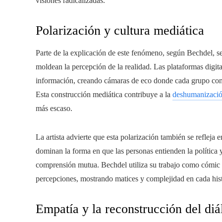
visiones radicalizadas.
Polarización y cultura mediática
Parte de la explicación de este fenómeno, según Bechdel, se
moldean la percepción de la realidad. Las plataformas digit
información, creando cámaras de eco donde cada grupo confi
Esta construcción mediática contribuye a la
deshumanizació
más escaso.
La artista advierte que esta polarización también se refleja e
dominan la forma en que las personas entienden la política 
comprensión mutua. Bechdel utiliza su trabajo como cómic no
percepciones, mostrando matices y complejidad en cada hist
Empatía y la reconstrucción del di