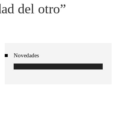
ad del otro”
Novedades