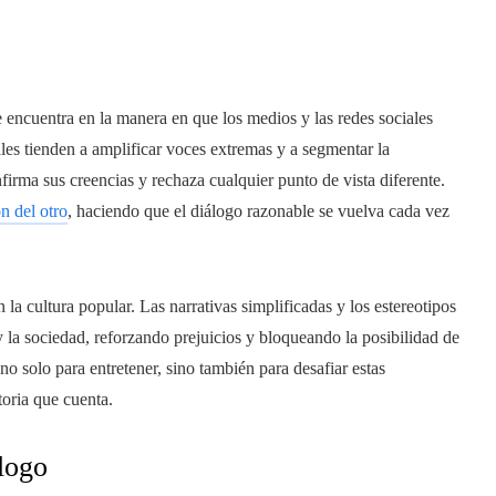
 encuentra en la manera en que los medios y las redes sociales
ales tienden a amplificar voces extremas y a segmentar la
rma sus creencias y rechaza cualquier punto de vista diferente.
n del otro
, haciendo que el diálogo razonable se vuelva cada vez
n la cultura popular. Las narrativas simplificadas y los estereotipos
y la sociedad, reforzando prejuicios y bloqueando la posibilidad de
 solo para entretener, sino también para desafiar estas
oria que cuenta.
álogo