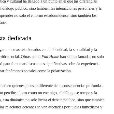
tica y cultural ha llegado a un punto en el que las diferencias
diálogo público, sino también las interacciones personales y la
prender no solo el entorno estadounidense, sino también los
ránea.
sta dedicada
gar en temas relacionados con la identidad, la sexualidad y la
crítica social. Obras como
Fun Home
han sido aclamadas no solo
dad para fomentar discusiones significativas sobre la experiencia
inar fenómenos sociales como la polarización.
dad en quienes piensan diferente tiene consecuencias profundas.
o percibe al otro como un enemigo, el diálogo se rompe y la
 esta dinámica no solo limita el debate político, sino que también
 las relaciones cercanas se ven afectadas por juicios inmediatos y