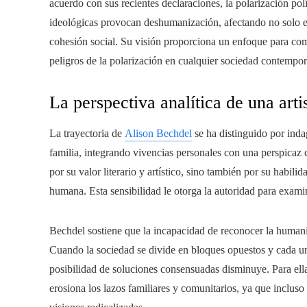
acuerdo con sus recientes declaraciones, la polarización polí
ideológicas provocan deshumanización, afectando no solo el 
cohesión social. Su visión proporciona un enfoque para com
peligros de la polarización en cualquier sociedad contempo
La perspectiva analítica de una arti
La trayectoria de
Alison Bechdel
se ha distinguido por inda
familia, integrando vivencias personales con una perspicaz 
por su valor literario y artístico, sino también por su habili
humana. Esta sensibilidad le otorga la autoridad para exam
Bechdel sostiene que la incapacidad de reconocer la humani
Cuando la sociedad se divide en bloques opuestos y cada un
posibilidad de soluciones consensuadas disminuye. Para ella,
erosiona los lazos familiares y comunitarios, ya que incluso