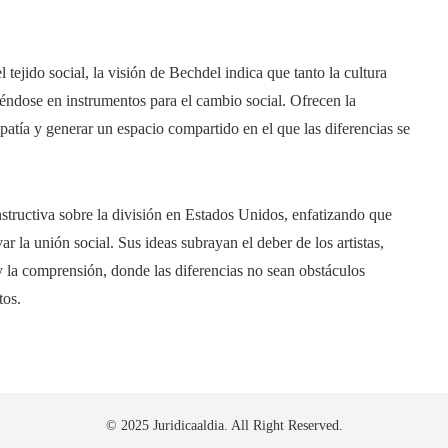
tejido social, la visión de Bechdel indica que tanto la cultura
iéndose en instrumentos para el cambio social. Ofrecen la
atía y generar un espacio compartido en el que las diferencias se
structiva sobre la división en Estados Unidos, enfatizando que
r la unión social. Sus ideas subrayan el deber de los artistas,
y la comprensión, donde las diferencias no sean obstáculos
tos.
© 2025 Juridicaaldia. All Right Reserved.