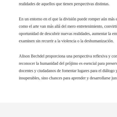
realidades de aquellos que tienen perspectivas distintas.
En un entorno en el que la división puede romper aún más el 
como el arte van más allá del mero entretenimiento, convirt
oportunidad de descubrir nuevas realidades, aumentar la emp
examinen sin recurrir a la violencia o la deshumanización.
Alison Bechdel proporciona una perspectiva reflexiva y con
reconocer la humanidad del prójimo es esencial para preserva
docentes y ciudadanos de fomentar lugares para el diálogo 
insuperables, sino chances para aprender y desarrollarse jun