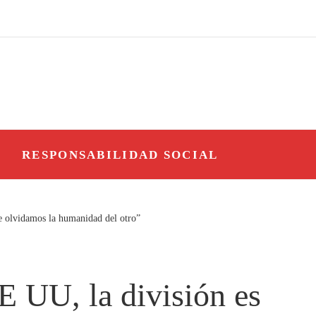
O
RESPONSABILIDAD SOCIAL
ue olvidamos la humanidad del otro”
E UU, la división es