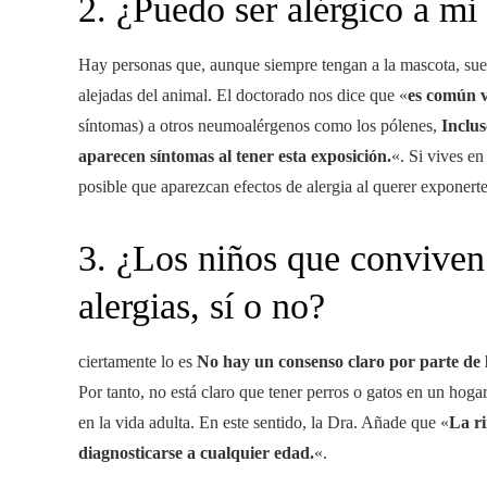
2. ¿Puedo ser alérgico a mi
Hay personas que, aunque siempre tengan a la mascota, suel
alejadas del animal. El doctorado nos dice que «
es común v
síntomas) a otros neumoalérgenos como los pólenes,
Inclus
aparecen síntomas al tener esta exposición.
«. Si vives en
posible que aparezcan efectos de alergia al querer exponerte
3. ¿Los niños que conviven
alergias, sí o no?
ciertamente lo es
No hay un consenso claro por parte de 
Por tanto, no está claro que tener perros o gatos en un hog
en la vida adulta. En este sentido, la Dra. Añade que «
La ri
diagnosticarse a cualquier edad.
«.