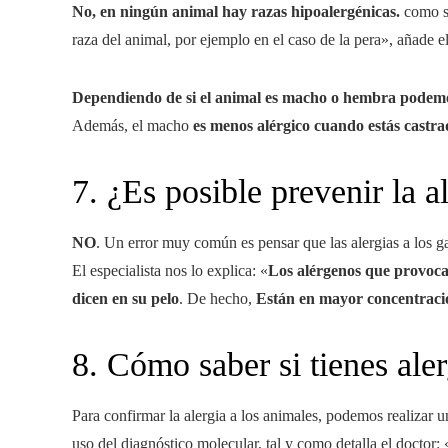
No, en ningún animal hay razas hipoalergénicas.
como se
raza del animal, por ejemplo en el caso de la pera», añade e
Dependiendo de si el animal es macho o hembra podemo
Además, el macho
es menos alérgico cuando estás castr
7. ¿Es posible prevenir la a
NO
. Un error muy común es pensar que las alergias a los ga
El especialista nos lo explica: «
Los alérgenos que provocan 
dicen en su pelo
. De hecho,
Están en mayor concentración
8. Cómo saber si tienes aler
Para confirmar la alergia a los animales, podemos realizar 
uso del diagnóstico molecular, tal y como detalla el doctor: 