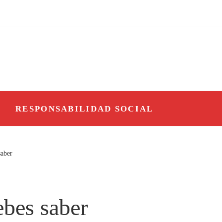
O
RESPONSABILIDAD SOCIAL
saber
ebes saber