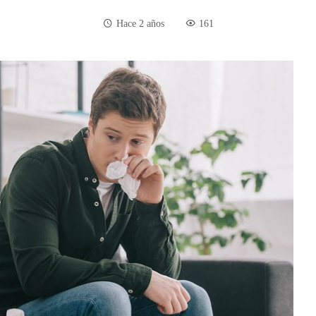
Hace 2 años
161