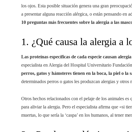
los ojos. Esta posible situación genera una gran preocupaci
a presentar alguna reacción alérgica, o están pensando en a
10 preguntas más frecuentes sobre la alergia a las masc
1. ¿Qué causa la alergia a 
Las proteínas específicas de cada especie causan alergia
especialista en Alergia del Hospital Universitario Fundaci
perros, gatos y hámsteres tienen en la boca, la piel o la s
determinados perros o gatos les produzcan alergias y otros 
Otros hechos relacionados con el pelaje de los animales es 
para aliviar la alergia. Pero el especialista afirma que «si 
muertas, lo que sería la ‘caspa’ en los humanos, al tener me