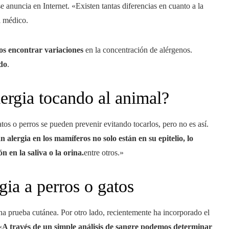
 anuncia en Internet. «Existen tantas diferencias en cuanto a la
l médico.
s encontrar variaciones
en la concentración de alérgenos.
ado
.
lergia tocando al animal?
tos o perros se pueden prevenir evitando tocarlos, pero no es así.
alergia en los mamíferos no solo están en su epitelio, lo
 en la saliva o la orina.
entre otros.»
gia a perros o gatos
una prueba cutánea. Por otro lado, recientemente ha incorporado el
«
A través de un simple análisis de sangre podemos determinar