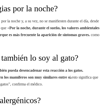
gias por la noche?
por la noche y, a su vez, no se manifiesten durante el día, desde
a que «
Por la noche, durante el sueño, los valores ambientales
orque es más frecuente la aparición de síntomas graves.
como
, también lo soy al gato?
bién pueda desencadenar esta reacción a los gatos.
en los mamíferos son muy similares entre sí.
esto significa que
 gatos”, confirma el médico.
alergénicos?