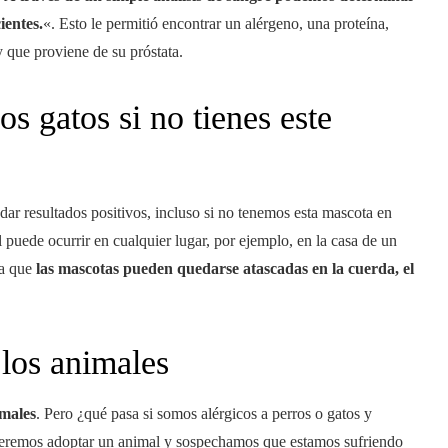
ientes.
«. Esto le permitió encontrar un alérgeno, una proteína,
y que proviene de su próstata.
os gatos si no tienes este
dar resultados positivos, incluso si no tenemos esta mascota en
l puede ocurrir en cualquier lugar, por ejemplo, en la casa de un
ta que
las mascotas pueden quedarse atascadas en la cuerda, el
 los animales
imales
. Pero ¿qué pasa si somos alérgicos a perros o gatos y
ueremos adoptar un animal y sospechamos que estamos sufriendo