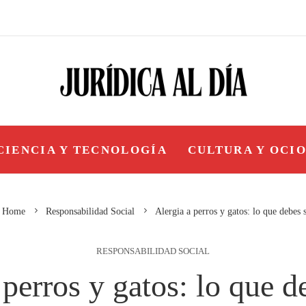
CIENCIA Y TECNOLOGÍA
CULTURA Y OCI
Home
Responsabilidad Social
Alergia a perros y gatos: lo que debes 
RESPONSABILIDAD SOCIAL
 perros y gatos: lo que d