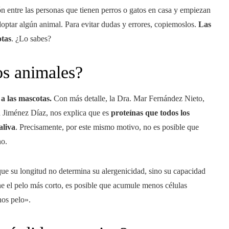
ón entre las personas que tienen perros o gatos en casa y empiezan
doptar algún animal. Para evitar dudas y errores, copiemoslos.
Las
otas
. ¿Lo sabes?
los animales?
 a las mascotas
.
Con más detalle, la Dra. Mar Fernández Nieto,
ón Jiménez Díaz, nos explica que es
proteínas que todos los
aliva
. Precisamente, por este mismo motivo, no es posible que
no.
que su longitud no determina su alergenicidad, sino su capacidad
tiene el pelo más corto, es posible que acumule menos células
nos pelo».