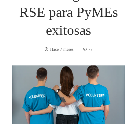
RSE para PyMEs
exitosas
Hace 7 meses
77