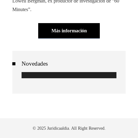
Lowell Bergman, ex productor de investigación de “60
Minutes”.
Más información
Novedades
© 2025 Juridicaaldia. All Right Reserved.