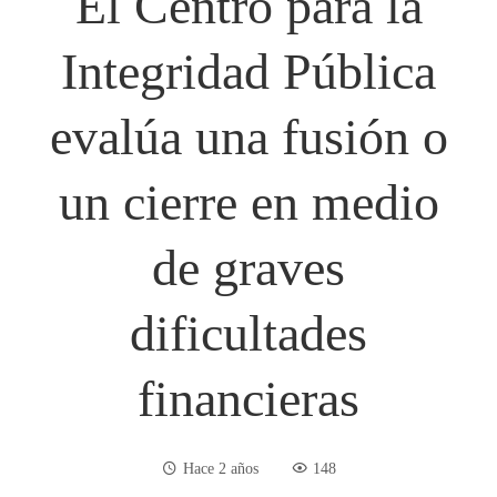
El Centro para la
Integridad Pública
evalúa una fusión o
un cierre en medio
de graves
dificultades
financieras
Hace 2 años
148