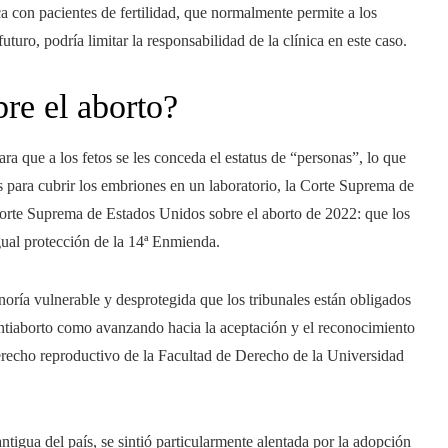
ica con pacientes de fertilidad, que normalmente permite a los
ro, podría limitar la responsabilidad de la clínica en este caso.
bre el aborto?
ra que a los fetos se les conceda el estatus de “personas”, lo que
as para cubrir los embriones en un laboratorio, la Corte Suprema de
 Corte Suprema de Estados Unidos sobre el aborto de 2022: que los
igual protección de la 14ª Enmienda.
oría vulnerable y desprotegida que los tribunales están obligados
s antiaborto como avanzando hacia la aceptación y el reconocimiento
erecho reproductivo de la Facultad de Derecho de la Universidad
tigua del país, se sintió particularmente alentada por la adopción