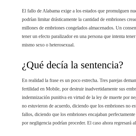
El fallo de Alabama exige a los estados que promulguen nueva
podrían limitar drásticamente la cantidad de embriones cread
millones de embriones congelados almacenados. Un consenso 
tener un efecto paralizador en una persona que intenta tener
mismo sexo o heterosexual.
¿Qué decía la sentencia?
En realidad la frase es un poco estrecha. Tres parejas dem
fertilidad en Mobile, por destruir inadvertidamente sus e
indemnización punitiva en virtud de la ley de muerte por ne
no estuvieron de acuerdo, diciendo que los embriones no er
fallos, diciendo que los embriones encajaban perfectament
por negligencia podrían proceder. El caso ahora regresará al t