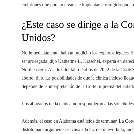
embriones que podían crearse e implantarse y sugirió que lo
¿Este caso se dirige a la C
Unidos?
No inmediatamente, habían predicho los expertos legales. Se
ser arriesgada, dijo Katherine L. Kraschel, experta en dere
Northeastern. A la luz del fallo Dobbs de 2022 de la Corte
aborto, dijo, las posibilidades de que la clínica incluso lle
depende de la interpretación de la Corte Suprema del Estado»
Los abogados de la clínica no respondieron a las solicitude
Además, el caso en Alabama está lejos de terminar. La Corte
distrito para argumentar el caso a la luz del nuevo fallo, in