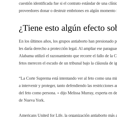
cuestión identificada fue si el contrato estándar de una clín
proveedores donar o destruir embriones en algún momento futu
¿Tiene esto algún efecto so
En los últimos años, los grupos antiaborto han presionado pa
les daría derecho a protección legal. Al ampliar ese paragu
Alabama utilizó el razonamiento que recorre el fallo de la
fetos merecen el escudo de un tribunal bajo la cláusula de 
“La Corte Suprema está intentando ver al feto como una min
a intervenir y proteger, tanto defendiendo las restriccione
del feto como persona. » dijo Melissa Murray, experta en d
de Nueva York.
Americans United for Life, la organización antiaborto más an