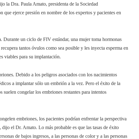
ijo la Dra. Paula Amato, presidenta de la Sociedad
 que ejerce presión en nombre de los expertos y pacientes en
a. Durante un ciclo de FIV estándar, una mujer toma hormonas
recupera tantos óvulos como sea posible y les inyecta esperma en
nes viables para su implantación.
iones. Debido a los peligros asociados con los nacimientos
dicos a implantar sólo un embrión a la vez. Pero el éxito de la
s suelen congelar los embriones restantes para intentos
ongelen embriones, los pacientes podrían enfrentar la perspectiva
dijo el Dr. Amato. Lo más probable es que las tasas de éxito
sonas de bajos ingresos, a las personas de color y a las personas