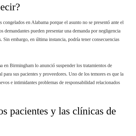
ecir?
es congelados en Alabama porque el asunto no se presentó ante el
ue los demandantes pueden presentar una demanda por negligencia
s. Sin embargo, en última instancia, podría tener consecuencias
ama en Birmingham lo anunció
suspender los tratamientos de
unal para sus pacientes y proveedores. Uno de los temores es que la
 nuevos e intimidantes problemas de responsabilidad relacionados
os pacientes y las clínicas de