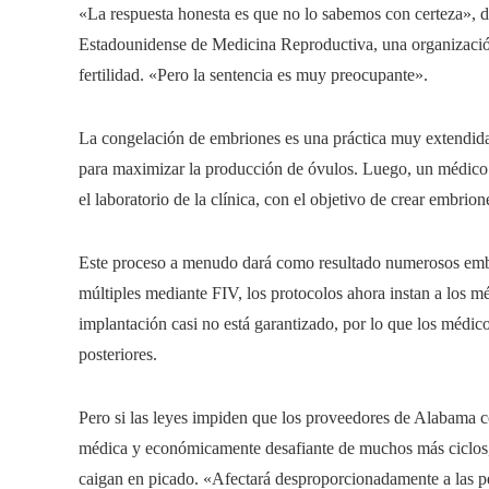
«La respuesta honesta es que no lo sabemos con certeza», d
Estadounidense de Medicina Reproductiva, una organización
fertilidad. «Pero la sentencia es muy preocupante».
La congelación de embriones es una práctica muy extendid
para maximizar la producción de óvulos. Luego, un médico 
el laboratorio de la clínica, con el objetivo de crear embrio
Este proceso a menudo dará como resultado numerosos embr
múltiples mediante FIV, los protocolos ahora instan a los mé
implantación casi no está garantizado, por lo que los médico
posteriores.
Pero si las leyes impiden que los proveedores de Alabama c
médica y económicamente desafiante de muchos más ciclos, 
caigan en picado. «Afectará desproporcionadamente a las per