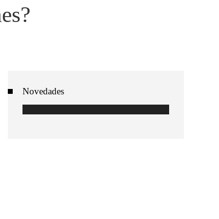
nes?
Novedades