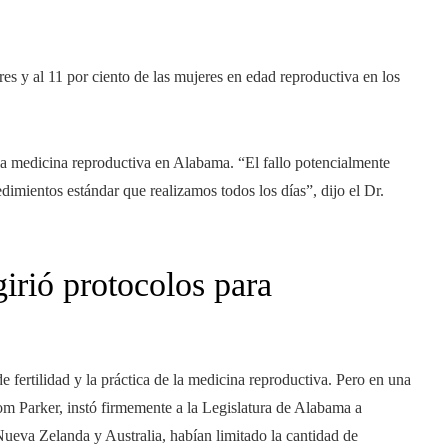
bres y al 11 por ciento de las mujeres en edad reproductiva en los
ca la medicina reproductiva en Alabama. “El fallo potencialmente
edimientos estándar que realizamos todos los días”, dijo el Dr.
irió protocolos para
e fertilidad y la práctica de la medicina reproductiva. Pero en una
om Parker, instó firmemente a la Legislatura de Alabama a
, Nueva Zelanda y Australia, habían limitado la cantidad de