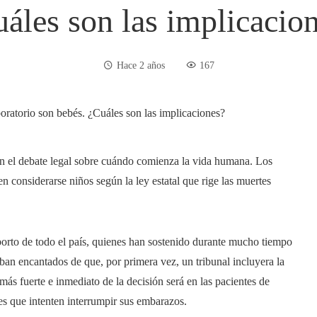
áles son las implicacio
Hace 2 años
167
n el debate legal sobre cuándo comienza la vida humana. Los
considerarse niños según la ley estatal que rige las muertes
tiaborto de todo el país, quienes han sostenido durante mucho tiempo
an encantados de que, por primera vez, un tribunal incluyera la
más fuerte e inmediato de la decisión será en las pacientes de
es que intenten interrumpir sus embarazos.