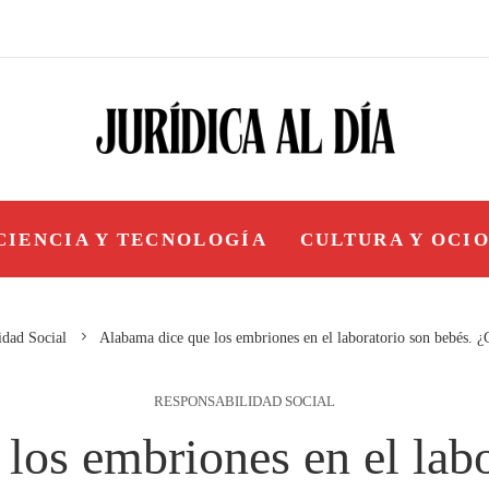
CIENCIA Y TECNOLOGÍA
CULTURA Y OCI
idad Social
Alabama dice que los embriones en el laboratorio son bebés. ¿C
RESPONSABILIDAD SOCIAL
los embriones en el labo