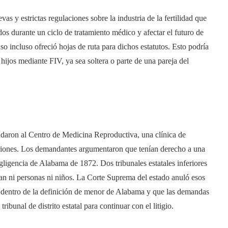
s y estrictas regulaciones sobre la industria de la fertilidad que
os durante un ciclo de tratamiento médico y afectar el futuro de
incluso ofreció hojas de ruta para dichos estatutos. Esto podría
 hijos mediante FIV, ya sea soltera o parte de una pareja del
andaron al Centro de Medicina Reproductiva, una clínica de
mbriones. Los demandantes argumentaron que tenían derecho a una
gligencia de Alabama de 1872. Dos tribunales estatales inferiores
an ni personas ni niños. La Corte Suprema del estado anuló esos
e dentro de la definición de menor de Alabama y que las demandas
ribunal de distrito estatal para continuar con el litigio.